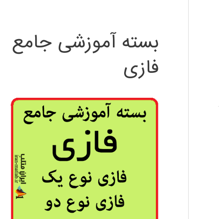
بسته آموزشی جامع
فازی