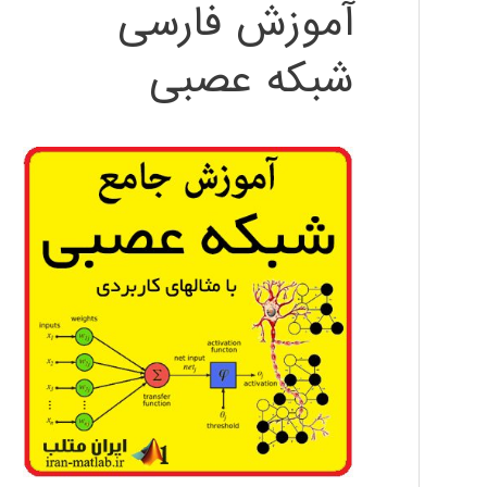
آموزش فارسی
شبکه عصبی