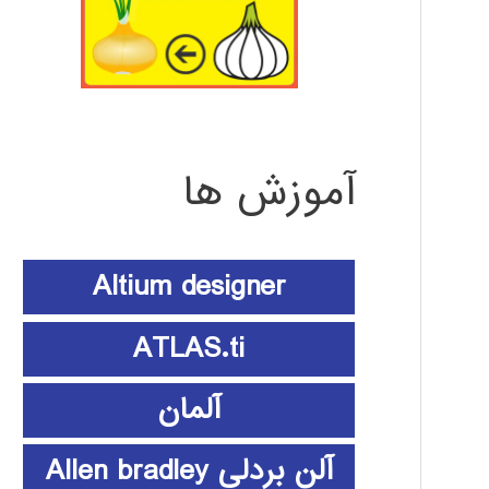
آموزش ها
Altium designer
ATLAS.ti
آلمان
آلن بردلی Allen bradley