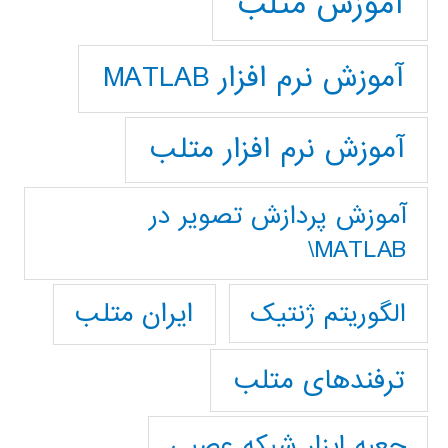
آموزش متلب
آموزش نرم افزار MATLAB
آموزش نرم افزار متلب
آموزش پردازش تصوير در
MATLAB\
ایران متلب
الگوریتم ژنتیک
ترفندهای متلب
جعبه ابزار شبکه عصبی