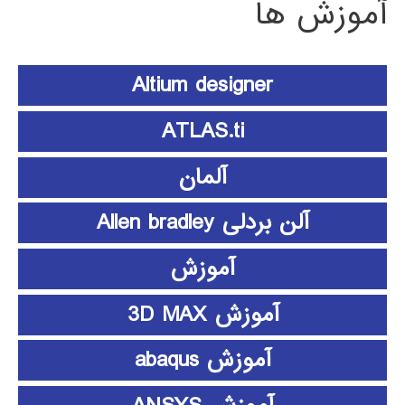
آموزش ها
Altium designer
ATLAS.ti
آلمان
آلن بردلی Allen bradley
آموزش
آموزش 3D MAX
آموزش abaqus