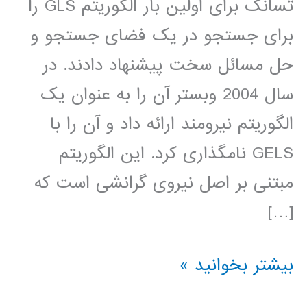
تسانگ برای اولین بار الگوریتم GLS را
برای جستجو در یک فضای جستجو و
حل مسائل سخت پیشنهاد دادند. در
سال 2004 وبستر آن را به عنوان یک
الگوریتم نیرومند ارائه داد و آن را با
GELS نامگذاری کرد. این الگوریتم
مبتنی بر اصل نیروی گرانشی است که
[…]
فیلم
بیشتر بخوانید »
جامع