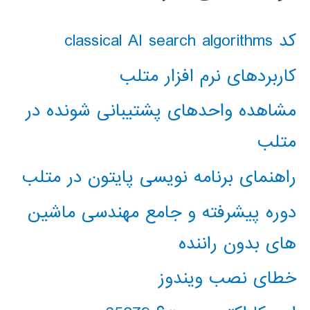
کد classical AI search algorithms
کاربردهای نرم افزار متلب
مشاهده واحدهای پشتیبانی شونده در
متلب
راهنمای برنامه نویسی پایتون در متلب
دوره پیشرفته و جامع مهندسی ماشین
های بدون راننده
خطای نصب ویندوز