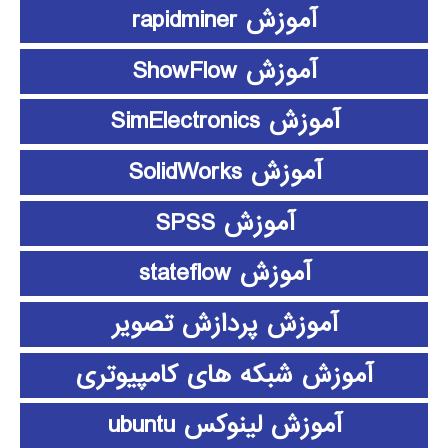
آموزش rapidminer
آموزش ShowFlow
آموزش SimElectronics
آموزش SolidWorks
آموزش SPSS
آموزش stateflow
آموزش پردازش تصویر
آموزش شبکه های کامپیوتری
آموزش لینوکس ubuntu