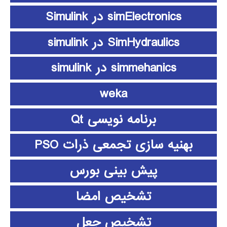
simElectronics در Simulink
SimHydraulics در simulink
simmehanics در simulink
weka
برنامه نویسی Qt
بهنیه سازی تجمعی ذرات PSO
پیش بینی بورس
تشخیص امضا
تشخیص جعل