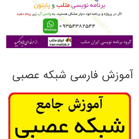
ب
ر
ا
ی
:
آموزش فارسی شبکه عصبی