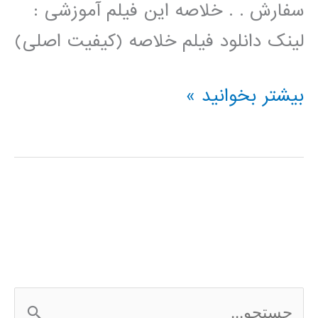
سفارش . . خلاصه این فیلم آموزشی :
لینک دانلود فیلم خلاصه (کیفیت اصلی)
فیلم
بیشتر بخوانید »
آموزش
فارسی
خوشه
بندی
kmeans
با
ج
الگوریتم