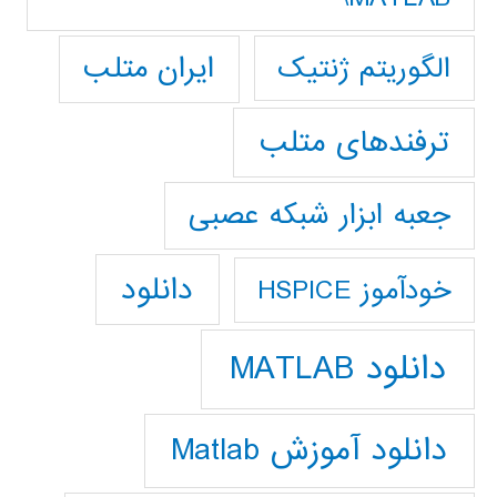
ایران متلب
الگوریتم ژنتیک
ترفندهای متلب
جعبه ابزار شبکه عصبی
دانلود
خودآموز HSPICE
دانلود MATLAB
دانلود آموزش Matlab