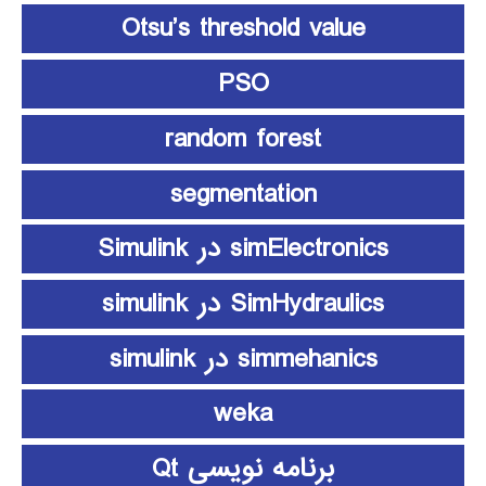
Otsu’s threshold value
PSO
random forest
segmentation
simElectronics در Simulink
SimHydraulics در simulink
simmehanics در simulink
weka
برنامه نویسی Qt