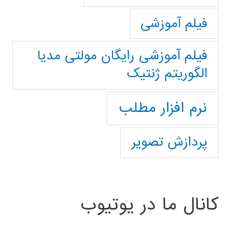
فیلم آموزشی
فیلم آموزشی رایگان مولتی مدیا
الگوریتم ژنتیک
نرم افزار مطلب
پردازش تصویر
کانال ما در یوتیوب