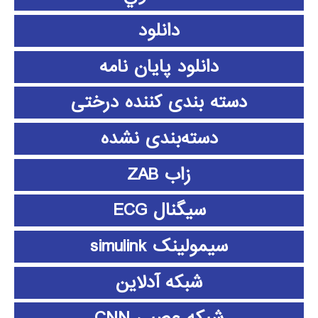
دانلود
دانلود پايان نامه
دسته بندی کننده درختی
دسته‌بندی نشده
زاب ZAB
سیگنال ECG
سیمولینک simulink
شبکه آدلاین