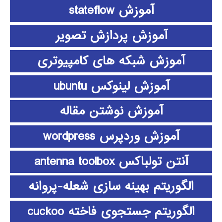
آموزش stateflow
آموزش پردازش تصویر
آموزش شبکه های کامپیوتری
آموزش لینوکس ubuntu
آموزش نوشتن مقاله
آموزش وردپرس wordpress
آنتن تولباکس antenna toolbox
الگوریتم بهینه سازی شعله-پروانه
الگوریتم جستجوی فاخته cuckoo