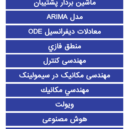
ماشین بردار پشتیبان
مدل ARIMA
معادلات دیفرانسیل ODE
منطق فازي
مهندسی کنترل
مهندسی مکانیک در سیمولینک
مهندسي مكانيك
ویولت
هوش مصنوعی