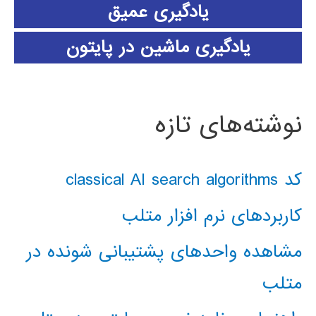
یادگیری عمیق
یادگیری ماشین در پایتون
نوشته‌های تازه
کد classical AI search algorithms
کاربردهای نرم افزار متلب
مشاهده واحدهای پشتیبانی شونده در
متلب