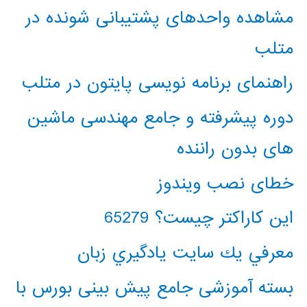
مشاهده واحدهای پشتیبانی شونده در
متلب
راهنمای برنامه نویسی پایتون در متلب
دوره پیشرفته و جامع مهندسی ماشین
های بدون راننده
خطای نصب ویندوز
این کاراکتر چیست؟ 65279
معرفي يك سايت يادگيري زبان
بسته آموزشی جامع پیش بینی بورس با