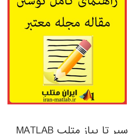
سیر تا پیاز متلب MATLAB