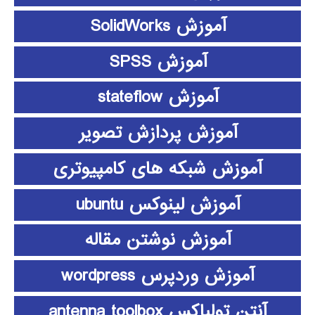
آموزش SolidWorks
آموزش SPSS
آموزش stateflow
آموزش پردازش تصویر
آموزش شبکه های کامپیوتری
آموزش لینوکس ubuntu
آموزش نوشتن مقاله
آموزش وردپرس wordpress
آنتن تولباکس antenna toolbox