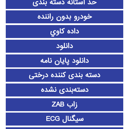
حد آستانه دسته بندی
خودرو بدون راننده
داده كاوي
دانلود
دانلود پايان نامه
دسته بندی کننده درختی
دسته‌بندی نشده
زاب ZAB
سیگنال ECG