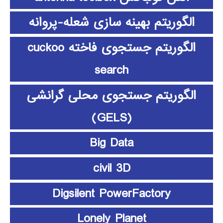
الگوریتم بهینه سازی شعله-پروانه
الگوریتم جستجوی فاخته cuckoo
search
الگوریتم جستجوی محلی گرانشی
(GELS)
Big Data
civil 3D
Digsilent PowerFactory
Lonely Planet