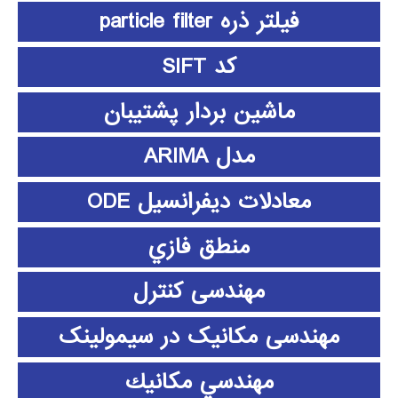
فیلتر ذره particle filter
کد SIFT
ماشین بردار پشتیبان
مدل ARIMA
معادلات دیفرانسیل ODE
منطق فازي
مهندسی کنترل
مهندسی مکانیک در سیمولینک
مهندسي مكانيك