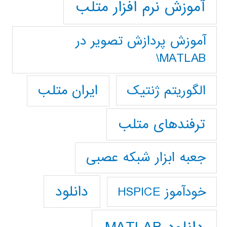
آموزش نرم افزار متلب
آموزش پردازش تصوير در
MATLAB\
ایران متلب
الگوریتم ژنتیک
ترفندهای متلب
جعبه ابزار شبکه عصبی
دانلود
خودآموز HSPICE