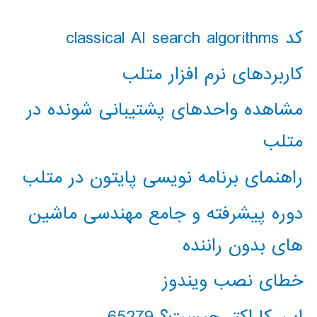
کد classical AI search algorithms
کاربردهای نرم افزار متلب
مشاهده واحدهای پشتیبانی شونده در
متلب
راهنمای برنامه نویسی پایتون در متلب
دوره پیشرفته و جامع مهندسی ماشین
های بدون راننده
خطای نصب ویندوز