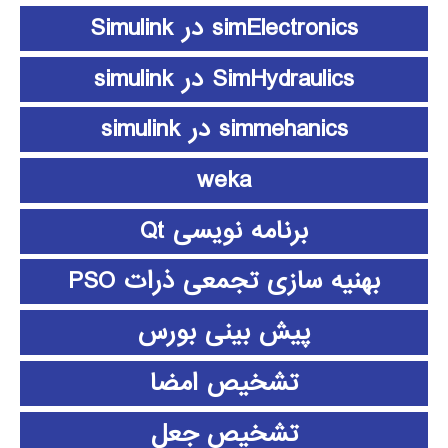
simElectronics در Simulink
SimHydraulics در simulink
simmehanics در simulink
weka
برنامه نویسی Qt
بهنیه سازی تجمعی ذرات PSO
پیش بینی بورس
تشخیص امضا
تشخیص جعل