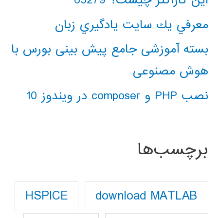
این کاراکتر چیست؟ 65279
معرفي يك سايت يادگيري زبان
بسته آموزشی جامع پیش بینی بورس با
هوش مصنوعی
نصب PHP و composer در ویندوز 10
برچسب‌ها
download MATLAB
HSPICE