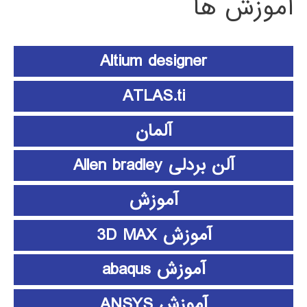
آموزش ها
Altium designer
ATLAS.ti
آلمان
آلن بردلی Allen bradley
آموزش
آموزش 3D MAX
آموزش abaqus
آموزش ANSYS