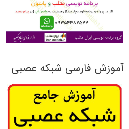
ب
ر
ا
ی
:
آموزش فارسی شبکه عصبی