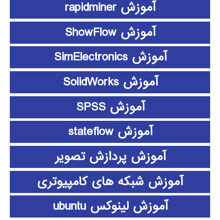
آموزش rapidminer
آموزش ShowFlow
آموزش SimElectronics
آموزش SolidWorks
آموزش SPSS
آموزش stateflow
آموزش پردازش تصویر
آموزش شبکه های کامپیوتری
آموزش لینوکس ubuntu