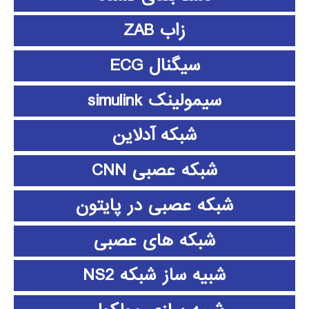
زاب ZAB
سیگنال ECG
سیمولینک simulink
شبکه آدلاین
شبکه عصبی CNN
شبکه عصبی در پایتون
شبکه های عصبی
شبیه ساز شبکه NS2