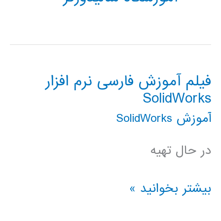
فیلم آموزش فارسی نرم افزار
SolidWorks
آموزش SolidWorks
در حال تهیه
فیلم
بیشتر بخوانید »
آموزش