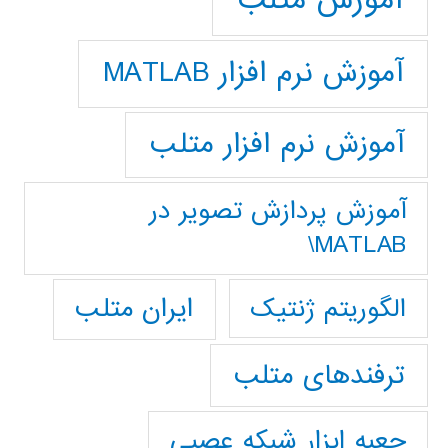
آموزش متلب
آموزش نرم افزار MATLAB
آموزش نرم افزار متلب
آموزش پردازش تصوير در
MATLAB\
ایران متلب
الگوریتم ژنتیک
ترفندهای متلب
جعبه ابزار شبکه عصبی