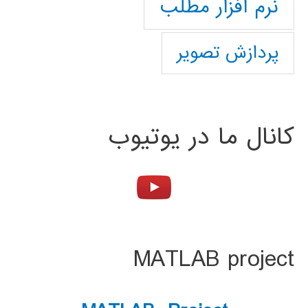
نرم افزار مطلب
پردازش تصویر
کانال ما در یوتیوب
MATLAB project