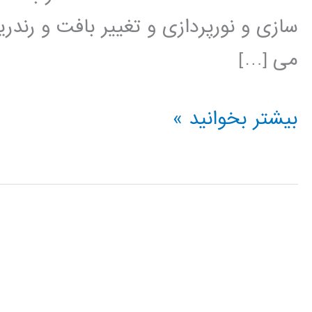
سازی و نورپردازی و تغییر بافت و رند
می […]
آموزش
بیشتر بخوانید »
Cinema
4D
سینما
فوردی