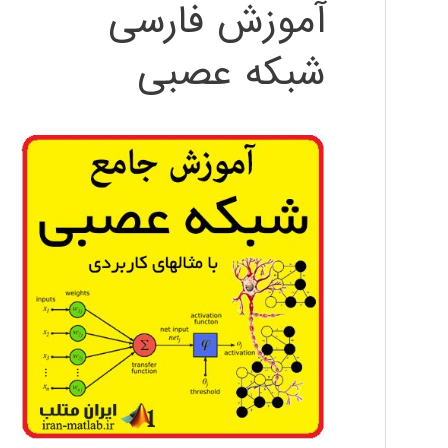
آموزش فارسی
شبکه عصبی