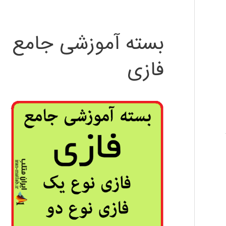
بسته آموزشی جامع
فازی