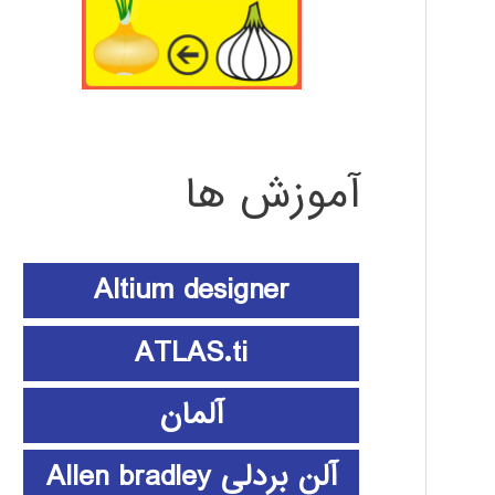
آموزش ها
Altium designer
ATLAS.ti
آلمان
آلن بردلی Allen bradley