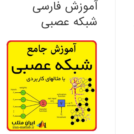
آموزش فارسی
شبکه عصبی