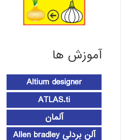
آموزش ها
Altium designer
ATLAS.ti
آلمان
آلن بردلی Allen bradley