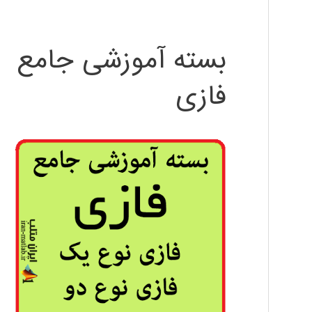
بسته آموزشی جامع
فازی