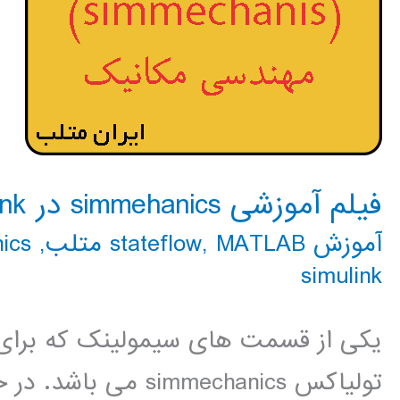
فیلم آموزشی simmehanics در simulink
آموزش stateflow
MATLAB متلب
,
,
hanics
simulink
یکی از قسمت های سیمولینک که برا
تولیاکس simmechanics می باشد. در حال تهیه