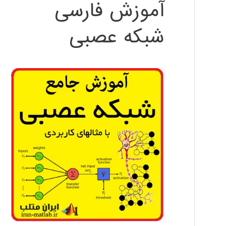
آموزش فارسی
شبکه عصبی