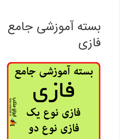
بسته آموزشی جامع
فازی