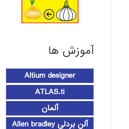
آموزش ها
Altium designer
ATLAS.ti
آلمان
آلن بردلی Allen bradley