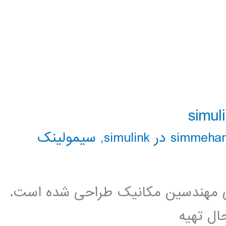
simme در simulink
,
سیمولینک
ی مهندسین مکانیک طراحی شده است.