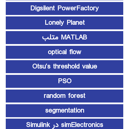
Digsilent PowerFactory
Lonely Planet
MATLAB متلب
optical flow
Otsu’s threshold value
PSO
random forest
segmentation
simElectronics در Simulink