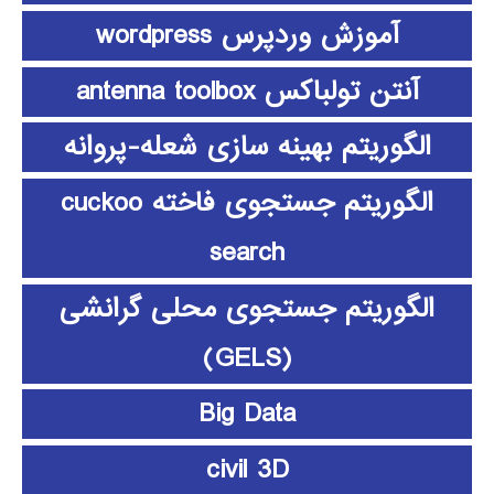
آموزش وردپرس wordpress
آنتن تولباکس antenna toolbox
الگوریتم بهینه سازی شعله-پروانه
الگوریتم جستجوی فاخته cuckoo
search
الگوریتم جستجوی محلی گرانشی
(GELS)
Big Data
civil 3D