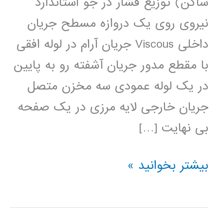
ساکن) توزیع فشار در جو استاندارد
نیروی روی یک دروازه مسطح جریان
داخلی Viscous جریان آرام در لوله افقی
با مقطع مدور جریان آشفته رو به پایین
در یک لوله عمودی سه مخزن متصل
جریان خارجی لایه مرزی در یک صفحه
بی نهایت […]
مکانیک
بیشتر بخوانید »
سیالات
در