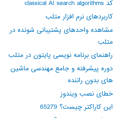
کد classical AI search algorithms
کاربردهای نرم افزار متلب
مشاهده واحدهای پشتیبانی شونده در
متلب
راهنمای برنامه نویسی پایتون در متلب
دوره پیشرفته و جامع مهندسی ماشین
های بدون راننده
خطای نصب ویندوز
این کاراکتر چیست؟ 65279