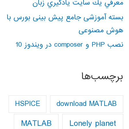
معرفي يك سايت يادگيري زبان
بسته آموزشی جامع پیش بینی بورس با
هوش مصنوعی
نصب PHP و composer در ویندوز 10
برچسب‌ها
download MATLAB
HSPICE
Lonely planet
MATLAB