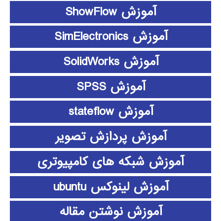
آموزش ShowFlow
آموزش SimElectronics
آموزش SolidWorks
آموزش SPSS
آموزش stateflow
آموزش پردازش تصویر
آموزش شبکه های کامپیوتری
آموزش لینوکس ubuntu
آموزش نوشتن مقاله