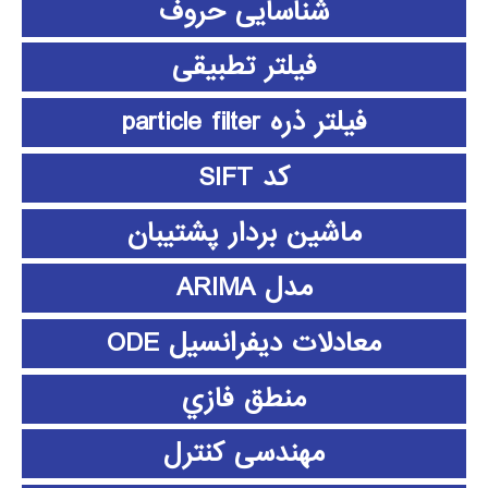
شناسایی حروف
فیلتر تطبیقی
فیلتر ذره particle filter
کد SIFT
ماشین بردار پشتیبان
مدل ARIMA
معادلات دیفرانسیل ODE
منطق فازي
مهندسی کنترل