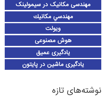
مهندسی مکانیک در سیمولینک
مهندسي مكانيك
ویولت
هوش مصنوعی
یادگیری عمیق
یادگیری ماشین در پایتون
نوشته‌های تازه