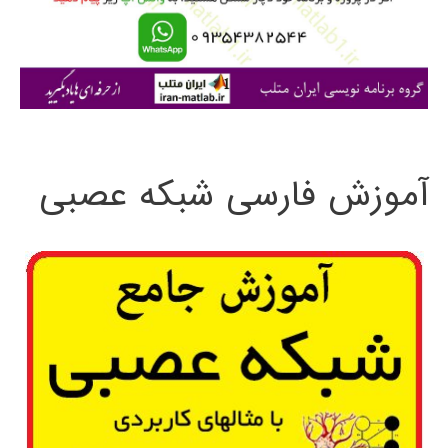
ر
ا
ی
:
آموزش فارسی شبکه عصبی