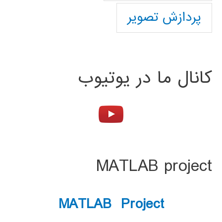
پردازش تصویر
کانال ما در یوتیوب
MATLAB project
MATLAB Project