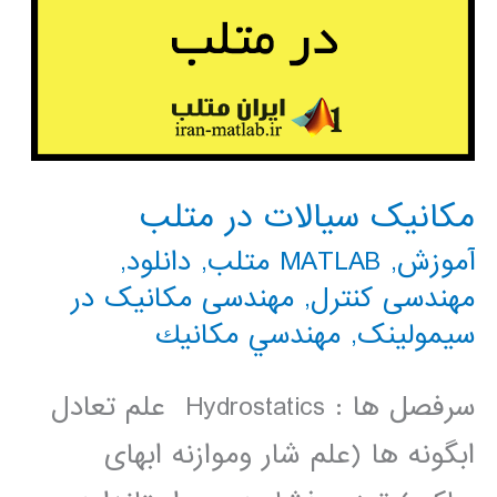
مکانیک سیالات در متلب
آموزش
,
MATLAB متلب
,
دانلود
,
مهندسی کنترل
,
مهندسی مکانیک در
سیمولینک
,
مهندسي مكانيك
سرفصل ها : Hydrostatics علم تعادل
ابگونه ها (علم شار وموازنه ابهای