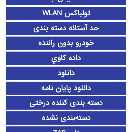
تولباکس WLAN
حد آستانه دسته بندی
خودرو بدون راننده
داده كاوي
دانلود
دانلود پايان نامه
دسته بندی کننده درختی
دسته‌بندی نشده