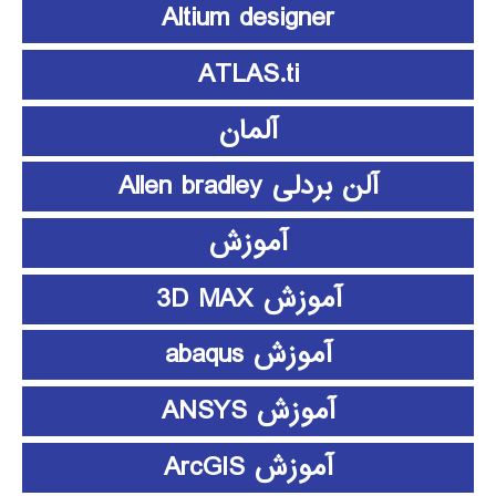
Altium designer
ATLAS.ti
آلمان
آلن بردلی Allen bradley
آموزش
آموزش 3D MAX
آموزش abaqus
آموزش ANSYS
آموزش ArcGIS