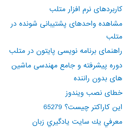
کاربردهای نرم افزار متلب
مشاهده واحدهای پشتیبانی شونده در
متلب
راهنمای برنامه نویسی پایتون در متلب
دوره پیشرفته و جامع مهندسی ماشین
های بدون راننده
خطای نصب ویندوز
این کاراکتر چیست؟ 65279
معرفي يك سايت يادگيري زبان