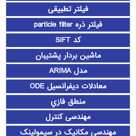
فیلتر تطبیقی
فیلتر ذره particle filter
کد SIFT
ماشین بردار پشتیبان
مدل ARIMA
معادلات دیفرانسیل ODE
منطق فازي
مهندسی کنترل
مهندسی مکانیک در سیمولینک