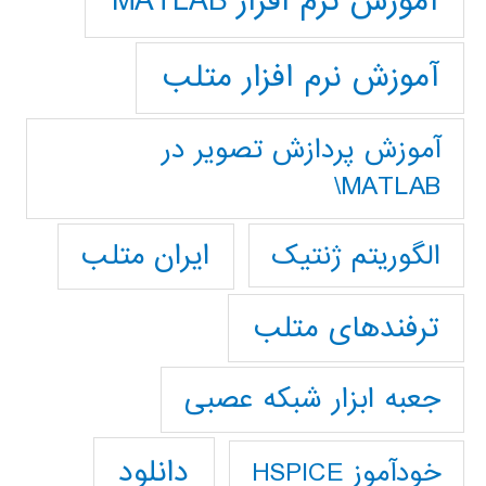
آموزش نرم افزار MATLAB
آموزش نرم افزار متلب
آموزش پردازش تصوير در
MATLAB\
ایران متلب
الگوریتم ژنتیک
ترفندهای متلب
جعبه ابزار شبکه عصبی
دانلود
خودآموز HSPICE