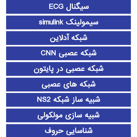
سیگنال ECG
سیمولینک simulink
شبکه آدلاین
شبکه عصبی CNN
شبکه عصبی در پایتون
شبکه های عصبی
شبیه ساز شبکه NS2
شبیه سازی مولکولی
شناسایی حروف