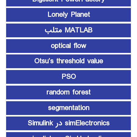
Lonely Planet
MATLAB متلب
optical flow
Otsu’s threshold value
PSO
random forest
segmentation
simElectronics در Simulink