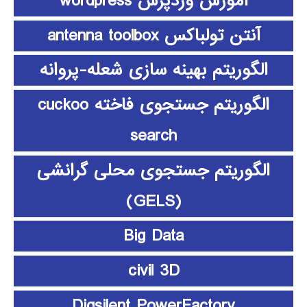
آموزش وردپرس wordpress
آنتن تولباکس antenna toolbox
الگوریتم بهینه سازی شعله-پروانه
الگوریتم جستجوی فاخته cuckoo
search
الگوریتم جستجوی محلی گرانشی
(GELS)
Big Data
civil 3D
Digsilent PowerFactory