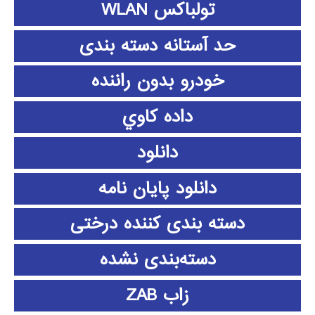
تولباکس WLAN
حد آستانه دسته بندی
خودرو بدون راننده
داده كاوي
دانلود
دانلود پايان نامه
دسته بندی کننده درختی
دسته‌بندی نشده
زاب ZAB