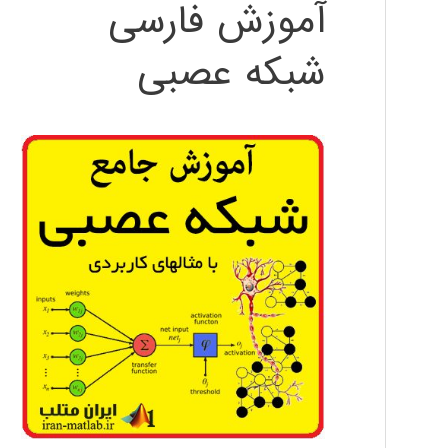
آموزش فارسی
شبکه عصبی