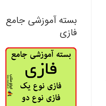
بسته آموزشی جامع
فازی