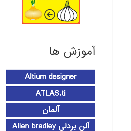
آموزش ها
Altium designer
ATLAS.ti
آلمان
آلن بردلی Allen bradley