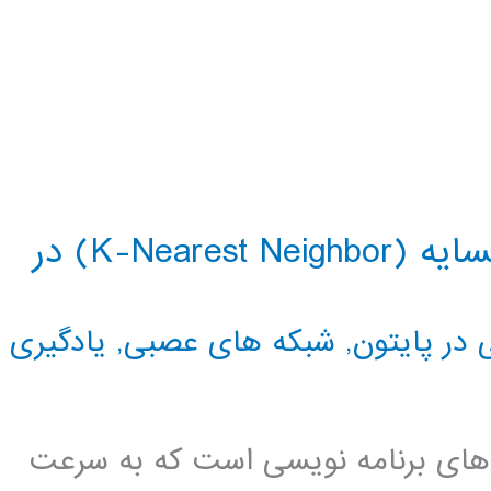
دسته بندی کننده نزدیکترین همسایه (K-Nearest Neighbor) در
در پایتون
,
شبکه های عصبی
,
یادگیری
ن های برنامه نویسی است که به سرعت