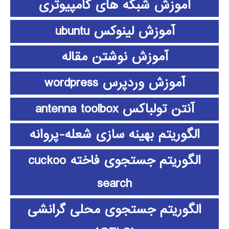
آموزش شبکه های کامپیوتری
آموزش لینوکس ubuntu
آموزش نوشتن مقاله
آموزش وردپرس wordpress
آنتن تولباکس antenna toolbox
الگوریتم بهینه سازی شعله-پروانه
الگوریتم جستجوی فاخته cuckoo
search
الگوریتم جستجوی محلی گرانشی