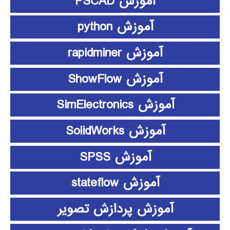
آموزش PSCAD
آموزش python
آموزش rapidminer
آموزش ShowFlow
آموزش SimElectronics
آموزش SolidWorks
آموزش SPSS
آموزش stateflow
آموزش پردازش تصویر