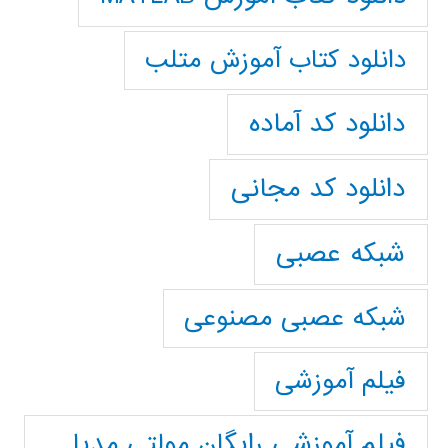
دانلود کتاب آموزش متلب
دانلود کد آماده
دانلود کد مجانی
شبکه عصبی
شبکه عصبی مصنوعی
فیلم آموزشی
فیلم آموزشی رایگان مولتی مدیا