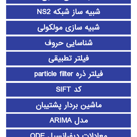
شبیه ساز شبکه NS2
شبیه سازی مولکولی
شناسایی حروف
فیلتر تطبیقی
فیلتر ذره particle filter
کد SIFT
ماشین بردار پشتیبان
مدل ARIMA
معادلات دیفرانسیل ODE