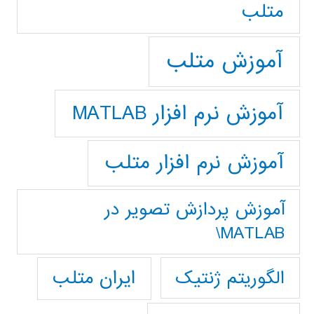
متلب
آموزش متلب
آموزش نرم افزار MATLAB
آموزش نرم افزار متلب
آموزش پردازش تصوير در
MATLAB\
ایران متلب
الگوریتم ژنتیک