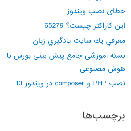
خطای نصب ویندوز
این کاراکتر چیست؟ 65279
معرفي يك سايت يادگيري زبان
بسته آموزشی جامع پیش بینی بورس با
هوش مصنوعی
نصب PHP و composer در ویندوز 10
برچسب‌ها