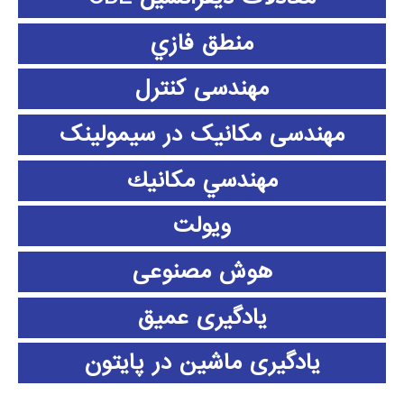
منطق فازي
مهندسی کنترل
مهندسی مکانیک در سیمولینک
مهندسي مكانيك
ویولت
هوش مصنوعی
یادگیری عمیق
یادگیری ماشین در پایتون