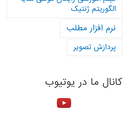
الگوریتم ژنتیک
نرم افزار مطلب
پردازش تصویر
کانال ما در یوتیوب