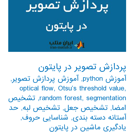
پردازش تصویر در پایتون
آموزش python
,
آموزش پردازش تصویر
,
optical flow
,
Otsu’s threshold value
,
segmentation
,
random forest
,
تشخیص
امضا
,
تشخیص جعل
,
تشخیص لبه
,
حد
آستانه دسته بندی
,
شناسایی حروف
,
یادگیری ماشین در پایتون