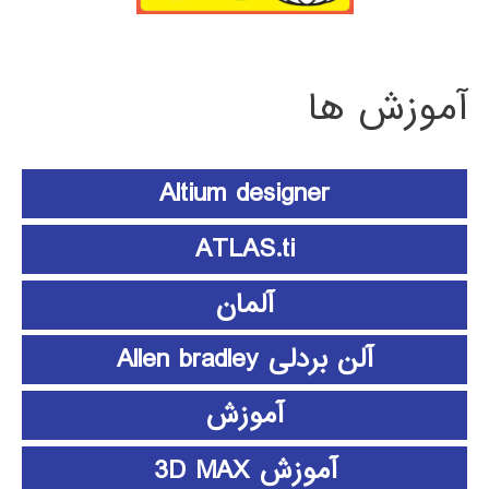
آموزش ها
Altium designer
ATLAS.ti
آلمان
آلن بردلی Allen bradley
آموزش
آموزش 3D MAX