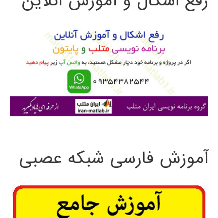
رفع اشکال و آموزش آنلاین
و
ب
ر
ا
ی
:
آموزش فارسی شبکه عصبی