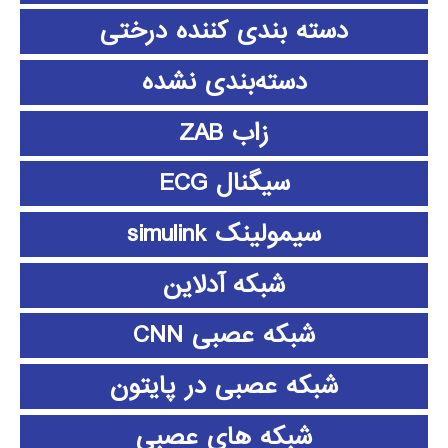
دسته بندی کننده درختی
دسته‌بندی نشده
زاب ZAB
سیگنال ECG
سیمولینک simulink
شبکه آدلاین
شبکه عصبی CNN
شبکه عصبی در پایتون
شبکه های عصبی