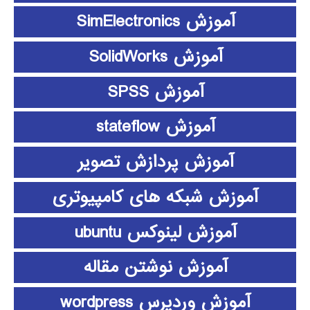
آموزش SimElectronics
آموزش SolidWorks
آموزش SPSS
آموزش stateflow
آموزش پردازش تصویر
آموزش شبکه های کامپیوتری
آموزش لینوکس ubuntu
آموزش نوشتن مقاله
آموزش وردپرس wordpress