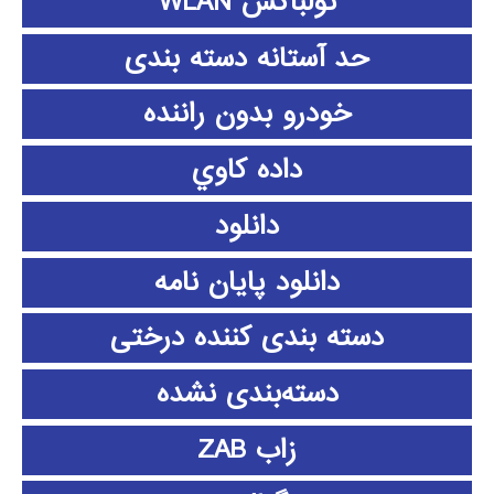
تولباکس WLAN
حد آستانه دسته بندی
خودرو بدون راننده
داده كاوي
دانلود
دانلود پايان نامه
دسته بندی کننده درختی
دسته‌بندی نشده
زاب ZAB