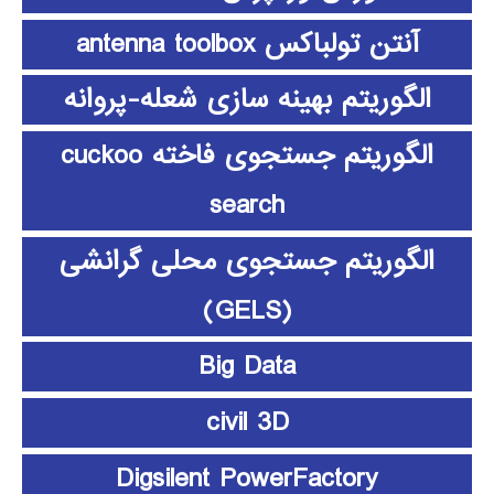
آنتن تولباکس antenna toolbox
الگوریتم بهینه سازی شعله-پروانه
الگوریتم جستجوی فاخته cuckoo
search
الگوریتم جستجوی محلی گرانشی
(GELS)
Big Data
civil 3D
Digsilent PowerFactory