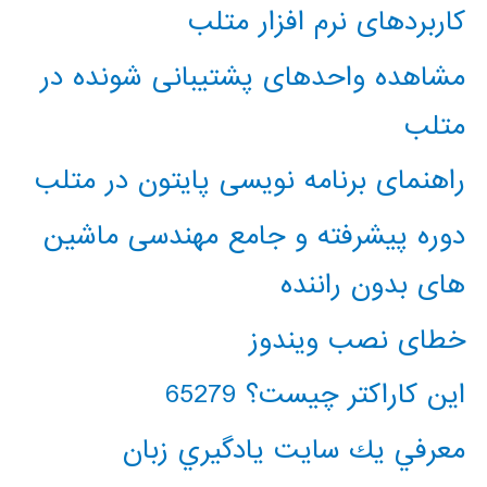
کاربردهای نرم افزار متلب
مشاهده واحدهای پشتیبانی شونده در
متلب
راهنمای برنامه نویسی پایتون در متلب
دوره پیشرفته و جامع مهندسی ماشین
های بدون راننده
خطای نصب ویندوز
این کاراکتر چیست؟ 65279
معرفي يك سايت يادگيري زبان