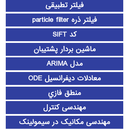
فیلتر تطبیقی
فیلتر ذره particle filter
کد SIFT
ماشین بردار پشتیبان
مدل ARIMA
معادلات دیفرانسیل ODE
منطق فازي
مهندسی کنترل
مهندسی مکانیک در سیمولینک