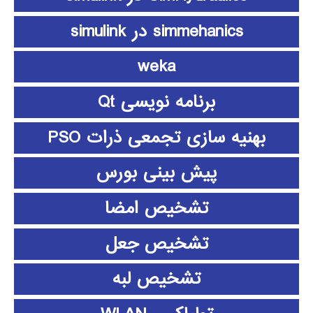
simmehanics در simulink
weka
برنامه نویسی Qt
بهنیه سازی تجمعی ذرات PSO
پیش بینی بورس
تشخیص امضا
تشخیص جعل
تشخیص لبه