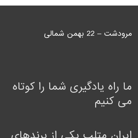
مرودشت – 22 بهمن شمالی
ما راه یادگیری شما را کوتاه
می کنیم
ایران متلب یکی از برندهای