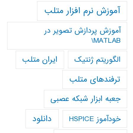
آموزش نرم افزار متلب
آموزش پردازش تصوير در
MATLAB\
ایران متلب
الگوریتم ژنتیک
ترفندهای متلب
جعبه ابزار شبکه عصبی
دانلود
خودآموز HSPICE