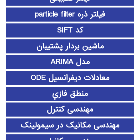
فیلتر ذره particle filter
کد SIFT
ماشین بردار پشتیبان
مدل ARIMA
معادلات دیفرانسیل ODE
منطق فازي
مهندسی کنترل
مهندسی مکانیک در سیمولینک