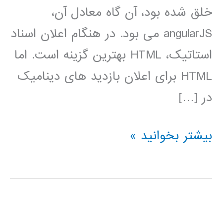
خلق شده بود، آن گاه معادل آن،
angularJS می بود. در هنگام اعلان اسناد
استاتیک، HTML بهترین گزینه است. اما
HTML برای اعلان بازدید های دینامیک
در […]
آموزش
بیشتر بخوانید »
AngularJs