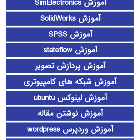
آموزش SimElectronics
آموزش SolidWorks
آموزش SPSS
آموزش stateflow
آموزش پردازش تصویر
آموزش شبکه های کامپیوتری
آموزش لینوکس ubuntu
آموزش نوشتن مقاله
آموزش وردپرس wordpress