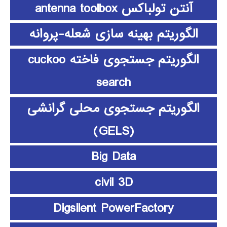
آنتن تولباکس antenna toolbox
الگوریتم بهینه سازی شعله-پروانه
الگوریتم جستجوی فاخته cuckoo
search
الگوریتم جستجوی محلی گرانشی
(GELS)
Big Data
civil 3D
Digsilent PowerFactory