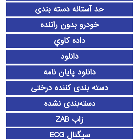
حد آستانه دسته بندی
خودرو بدون راننده
داده كاوي
دانلود
دانلود پايان نامه
دسته بندی کننده درختی
دسته‌بندی نشده
زاب ZAB
سیگنال ECG