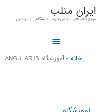
رش
ايران متلب
ه
مرجع فیلم های آموزشی فارسی دانشگاهی و مهندسی
حتوا
فهرست
اصلی
خانه
آموزشگاه ANGULARJS
آموزشگاه