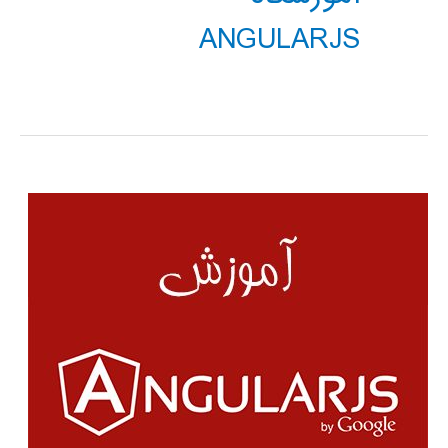
ANGULARJS