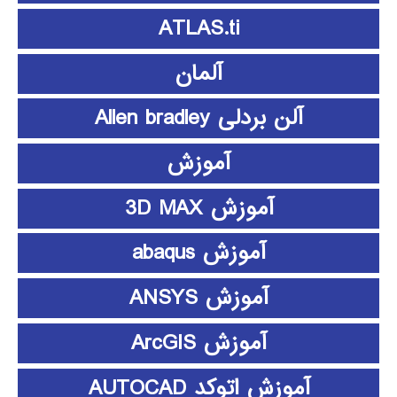
ATLAS.ti
آلمان
آلن بردلی Allen bradley
آموزش
آموزش 3D MAX
آموزش abaqus
آموزش ANSYS
آموزش ArcGIS
آموزش اتوکد AUTOCAD