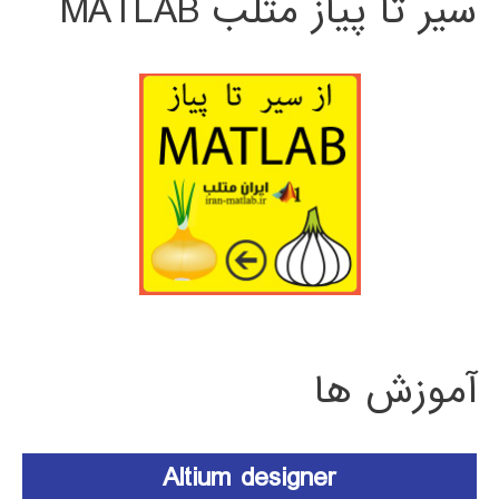
سیر تا پیاز متلب MATLAB
آموزش ها
Altium designer