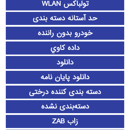
تولباکس WLAN
حد آستانه دسته بندی
خودرو بدون راننده
داده كاوي
دانلود
دانلود پايان نامه
دسته بندی کننده درختی
دسته‌بندی نشده
زاب ZAB