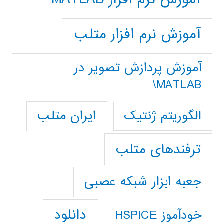
آموزش نرم افزار متلب
آموزش پردازش تصوير در
MATLAB\
ایران متلب
الگوریتم ژنتیک
ترفندهای متلب
جعبه ابزار شبکه عصبی
دانلود
خودآموز HSPICE