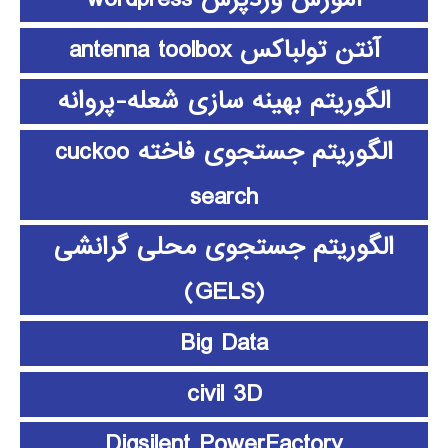
آنتن تولباکس antenna toolbox
الگوریتم بهینه سازی شعله-پروانه
الگوریتم جستجوی فاخته cuckoo
search
الگوریتم جستجوی محلی گرانشی
(GELS)
Big Data
civil 3D
Digsilent PowerFactory