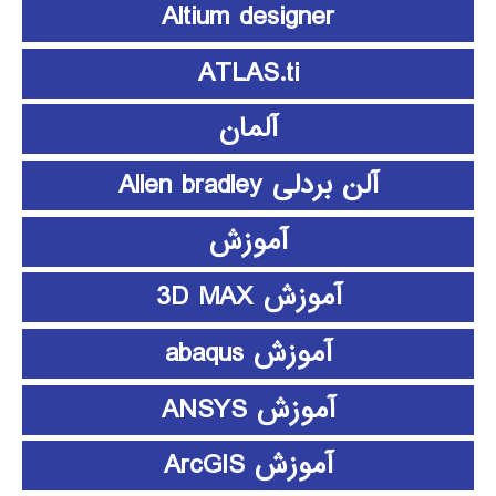
Altium designer
ATLAS.ti
آلمان
آلن بردلی Allen bradley
آموزش
آموزش 3D MAX
آموزش abaqus
آموزش ANSYS
آموزش ArcGIS