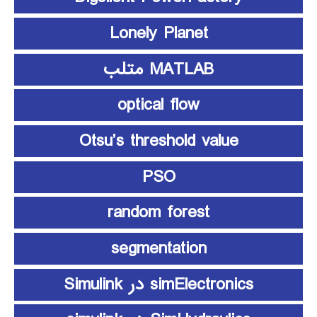
Lonely Planet
MATLAB متلب
optical flow
Otsu’s threshold value
PSO
random forest
segmentation
simElectronics در Simulink