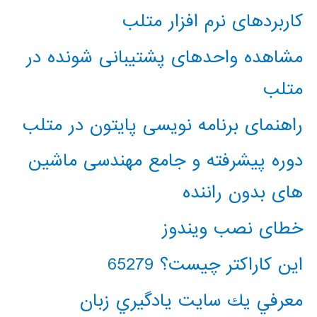
کاربردهای نرم افزار متلب
مشاهده واحدهای پشتیبانی شونده در
متلب
راهنمای برنامه نویسی پایتون در متلب
دوره پیشرفته و جامع مهندسی ماشین
های بدون راننده
خطای نصب ویندوز
این کاراکتر چیست؟ 65279
معرفي يك سايت يادگيري زبان