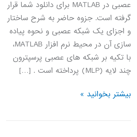
عصبی در MATLAB برای دانلود شما قرار
گرفته است. جزوه حاضر به شرح ساختار
و اجزای یک شبکه عصبی و نحوه پیاده
سازی آن در محیط نرم افزار MATLAB،
با تکیه بر شبکه های عصبی پرسپترون
چند لایه (MLP) پرداخته است . […]
آموزش
بیشتر بخوانید »
جعبه
ابزار
شبکه