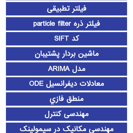
فیلتر تطبیقی
فیلتر ذره particle filter
کد SIFT
ماشین بردار پشتیبان
مدل ARIMA
معادلات دیفرانسیل ODE
منطق فازي
مهندسی کنترل
مهندسی مکانیک در سیمولینک