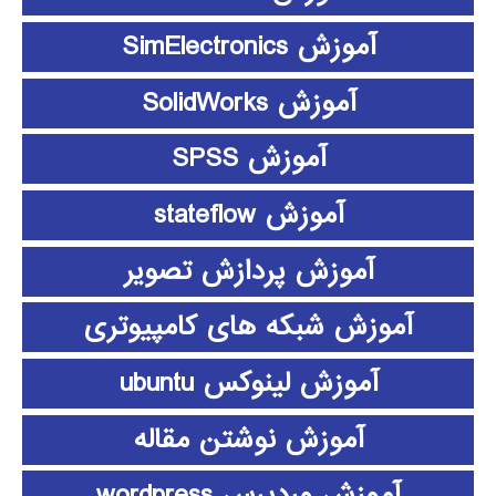
آموزش SimElectronics
آموزش SolidWorks
آموزش SPSS
آموزش stateflow
آموزش پردازش تصویر
آموزش شبکه های کامپیوتری
آموزش لینوکس ubuntu
آموزش نوشتن مقاله
آموزش وردپرس wordpress