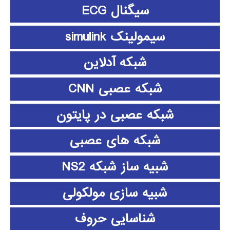
سیگنال ECG
سیمولینک simulink
شبکه آدلاین
شبکه عصبی CNN
شبکه عصبی در پایتون
شبکه های عصبی
شبیه ساز شبکه NS2
شبیه سازی مولکولی
شناسایی حروف