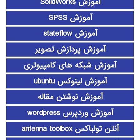
آموزش SolidWorks
آموزش SPSS
آموزش stateflow
آموزش پردازش تصویر
آموزش شبکه های کامپیوتری
آموزش لینوکس ubuntu
آموزش نوشتن مقاله
آموزش وردپرس wordpress
آنتن تولباکس antenna toolbox