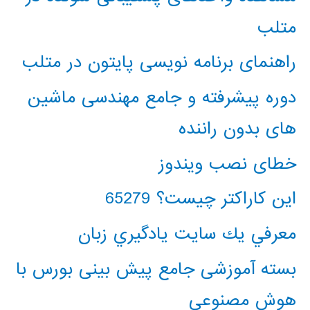
متلب
راهنمای برنامه نویسی پایتون در متلب
دوره پیشرفته و جامع مهندسی ماشین
های بدون راننده
خطای نصب ویندوز
این کاراکتر چیست؟ 65279
معرفي يك سايت يادگيري زبان
بسته آموزشی جامع پیش بینی بورس با
هوش مصنوعی