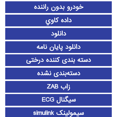
خودرو بدون راننده
داده كاوي
دانلود
دانلود پايان نامه
دسته بندی کننده درختی
دسته‌بندی نشده
زاب ZAB
سیگنال ECG
سیمولینک simulink