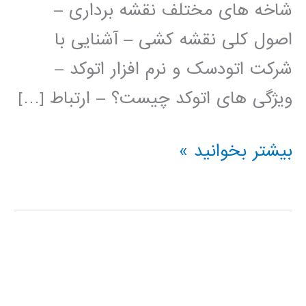
شاخه های مختلف نقشه برداری –
اصول کلی نقشه کشی – آشنایی با
شرکت اتودسک و نرم افزار اتوکد –
ویژگی های اتوکد چیست؟ – ارتباط […]
فیلم
بیشتر بخوانید »
آموزش
فارسی
اتوکد
AUTOCAD