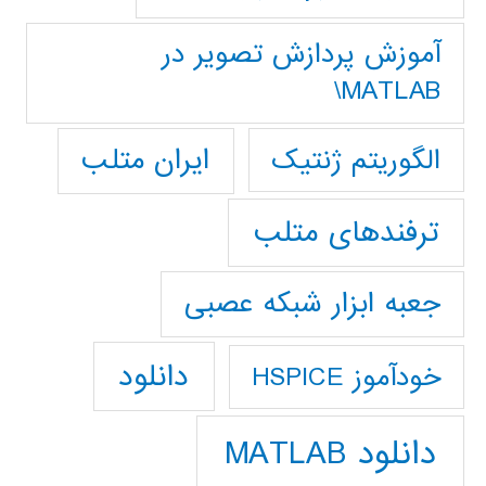
آموزش پردازش تصوير در
MATLAB\
ایران متلب
الگوریتم ژنتیک
ترفندهای متلب
جعبه ابزار شبکه عصبی
دانلود
خودآموز HSPICE
دانلود MATLAB