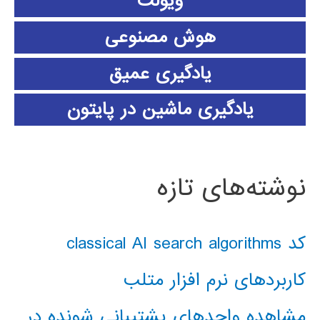
ویولت
هوش مصنوعی
یادگیری عمیق
یادگیری ماشین در پایتون
نوشته‌های تازه
کد classical AI search algorithms
کاربردهای نرم افزار متلب
مشاهده واحدهای پشتیبانی شونده در