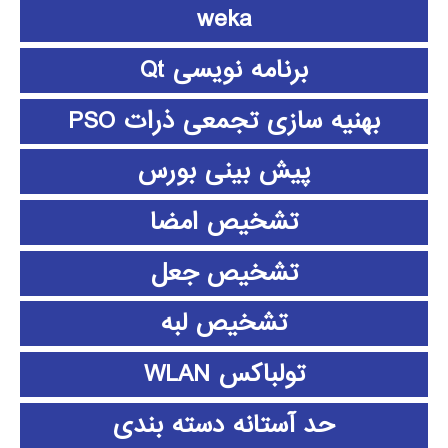
weka
برنامه نویسی Qt
بهنیه سازی تجمعی ذرات PSO
پیش بینی بورس
تشخیص امضا
تشخیص جعل
تشخیص لبه
تولباکس WLAN
حد آستانه دسته بندی