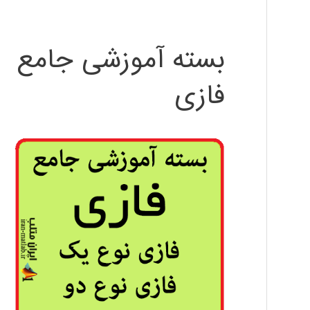
بسته آموزشی جامع
فازی