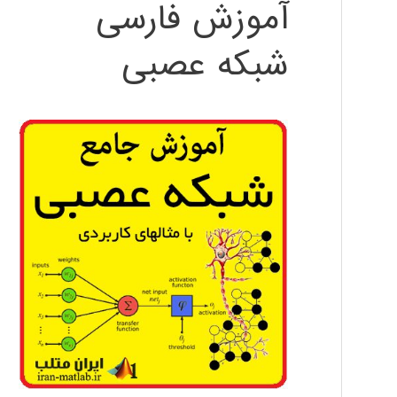
آموزش فارسی
شبکه عصبی