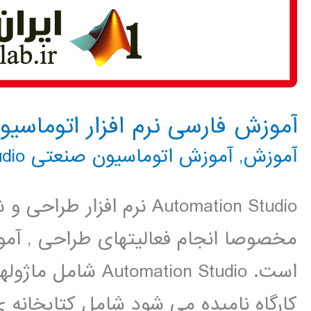
آموزش فارسی نرم افزار اتوماسیون صنعتی udio
آموزش
,
آموزش اتوماسیون صنعتی Automation Studio
Automation Studio نرم افز
مخصوصا انجام فعالیتهای طراحی , آم
است. mation Studio
کارگاه نامیده می شود شامل کتابخانه ی 