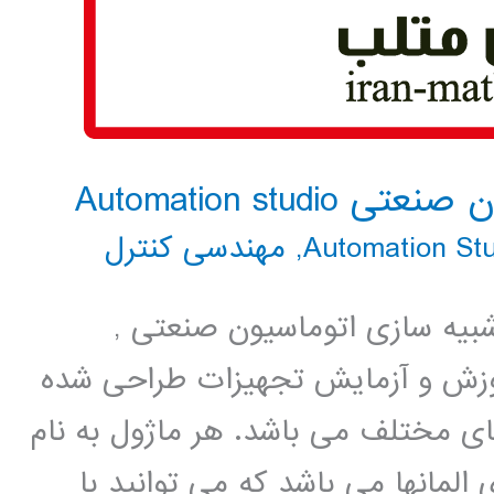
Automation st
,
مهندسی کنترل
ار طراحی و شبیه سازی اتوماسیون صنعتی ,
وزش و آزمایش تجهیزات طراحی شده
Auto شامل ماژولهای مختلف می باشد. هر ماژول به نام
المانها می باشد که می توانید با