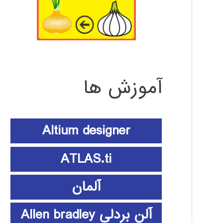
آموزش ها
Altium designer
ATLAS.ti
آلمان
آلن بردلی Allen bradley