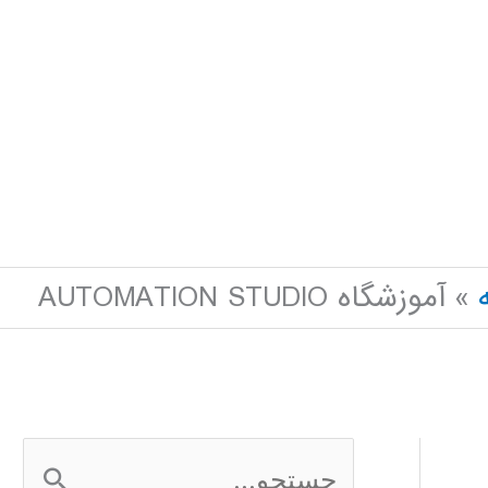
آموزشگاه AUTOMATION STUDIO
ج