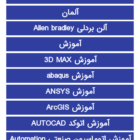
آلمان
آلن بردلی Allen bradley
آموزش
آموزش 3D MAX
آموزش abaqus
آموزش ANSYS
آموزش ArcGIS
آموزش اتوکد AUTOCAD
آموزش اتوماسیون صنعتی Automation