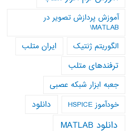
آموزش پردازش تصوير در
MATLAB\
ایران متلب
الگوریتم ژنتیک
ترفندهای متلب
جعبه ابزار شبکه عصبی
دانلود
خودآموز HSPICE
دانلود MATLAB