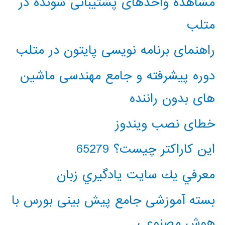
مشاهده واحدهای پشتیبانی شونده در
متلب
راهنمای برنامه نویسی پایتون در متلب
دوره پیشرفته و جامع مهندسی ماشین
های بدون راننده
خطای نصب ویندوز
این کاراکتر چیست؟ 65279
معرفي يك سايت يادگيري زبان
بسته آموزشی جامع پیش بینی بورس با
هوش مصنوعی