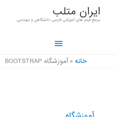
رش
ايران متلب
ه
مرجع فیلم های آموزشی فارسی دانشگاهی و مهندسی
حتوا
فهرست
اصلی
خانه
آموزشگاه BOOTSTRAP
آموزشگاه