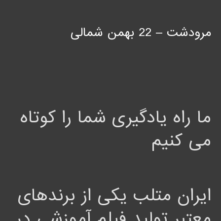
مرودشت – 22 بهمن شمالی
ما راه یادگیری شما را کوتاه
می کنیم
ایران متلب یکی از برندهای
معتبر تولید فیلم آموزشی در