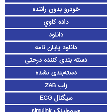
خودرو بدون راننده
داده كاوي
دانلود
دانلود پايان نامه
دسته بندی کننده درختی
دسته‌بندی نشده
زاب ZAB
سیگنال ECG
سیمولینک simulink