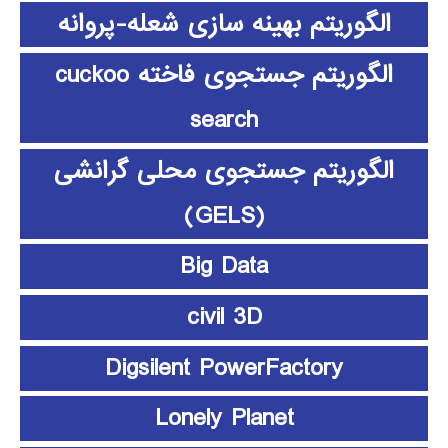
الگوریتم بهینه سازی شعله-پروانه
الگوریتم جستجوی فاخته cuckoo
search
الگوریتم جستجوی محلی گرانشی
(GELS)
Big Data
civil 3D
Digsilent PowerFactory
Lonely Planet