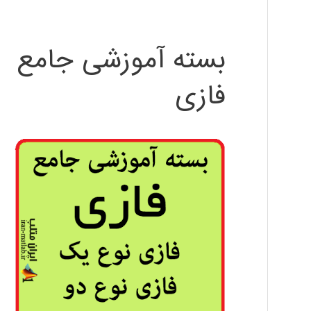
بسته آموزشی جامع
فازی