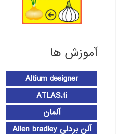
آموزش ها
Altium designer
ATLAS.ti
آلمان
آلن بردلی Allen bradley