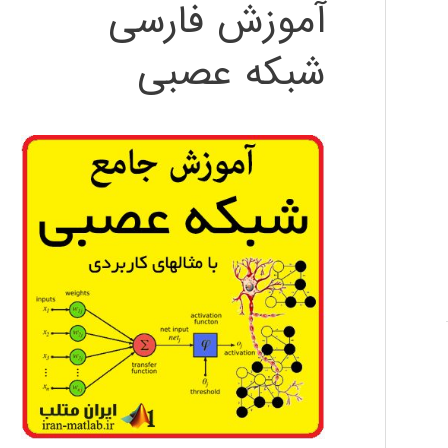
آموزش فارسی
شبکه عصبی