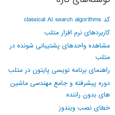
کد classical AI search algorithms
کاربردهای نرم افزار متلب
مشاهده واحدهای پشتیبانی شونده در
متلب
راهنمای برنامه نویسی پایتون در متلب
دوره پیشرفته و جامع مهندسی ماشین
های بدون راننده
خطای نصب ویندوز