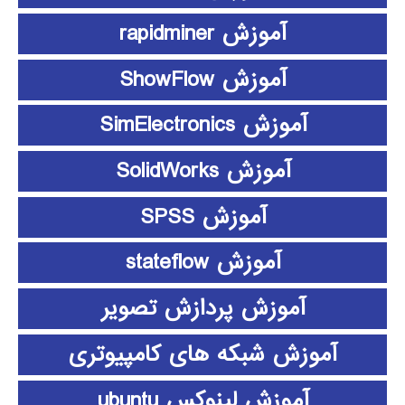
آموزش rapidminer
آموزش ShowFlow
آموزش SimElectronics
آموزش SolidWorks
آموزش SPSS
آموزش stateflow
آموزش پردازش تصویر
آموزش شبکه های کامپیوتری
آموزش لینوکس ubuntu