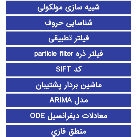
شبیه سازی مولکولی
شناسایی حروف
فیلتر تطبیقی
فیلتر ذره particle filter
کد SIFT
ماشین بردار پشتیبان
مدل ARIMA
معادلات دیفرانسیل ODE
منطق فازي