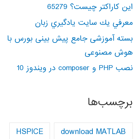
این کاراکتر چیست؟ 65279
معرفي يك سايت يادگيري زبان
بسته آموزشی جامع پیش بینی بورس با
هوش مصنوعی
نصب PHP و composer در ویندوز 10
برچسب‌ها
download MATLAB
HSPICE