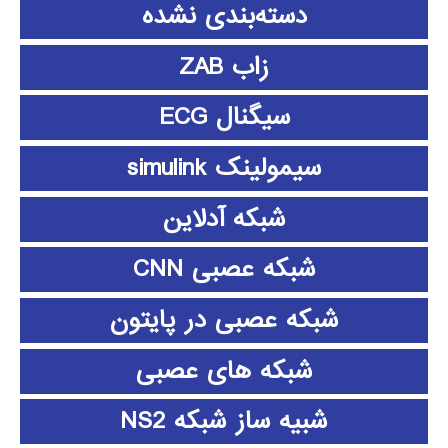
دسته‌بندی نشده
زاب ZAB
سیگنال ECG
سیمولینک simulink
شبکه آدلاین
شبکه عصبی CNN
شبکه عصبی در پایتون
شبکه های عصبی
شبیه ساز شبکه NS2