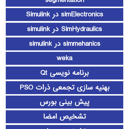
simElectronics در Simulink
SimHydraulics در simulink
simmehanics در simulink
weka
برنامه نویسی Qt
بهنیه سازی تجمعی ذرات PSO
پیش بینی بورس
تشخیص امضا