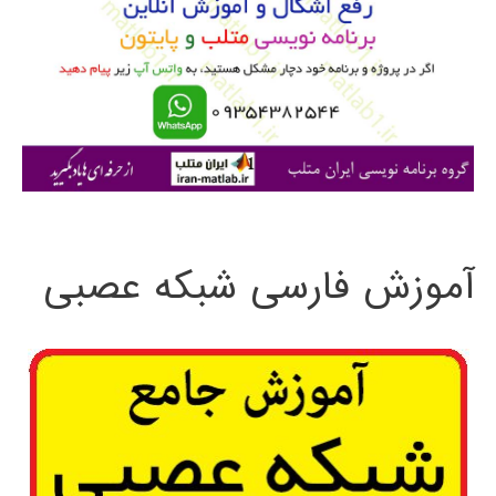
ب
ر
ا
ی
:
آموزش فارسی شبکه عصبی