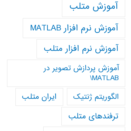
آموزش متلب
آموزش نرم افزار MATLAB
آموزش نرم افزار متلب
آموزش پردازش تصوير در
MATLAB\
ایران متلب
الگوریتم ژنتیک
ترفندهای متلب