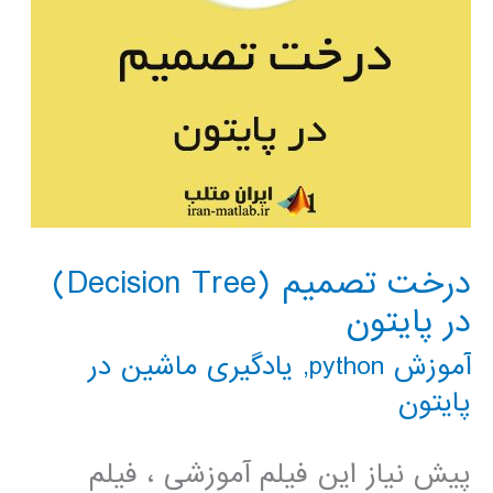
درخت تصمیم (Decision Tree)
در پایتون
آموزش python
,
یادگیری ماشین در
پایتون
پیش نیاز این فیلم آموزشی ، فیلم