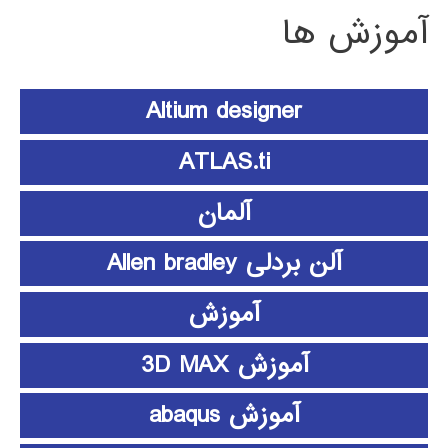
آموزش ها
Altium designer
ATLAS.ti
آلمان
آلن بردلی Allen bradley
آموزش
آموزش 3D MAX
آموزش abaqus