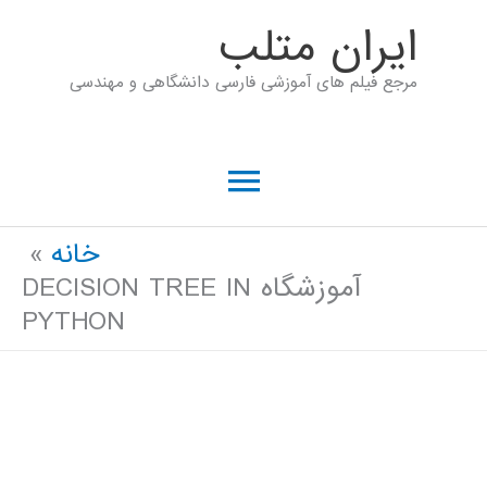
رش
ايران متلب
ه
مرجع فیلم های آموزشی فارسی دانشگاهی و مهندسی
حتوا
فهرست
اصلی
خانه
آموزشگاه DECISION TREE IN
PYTHON