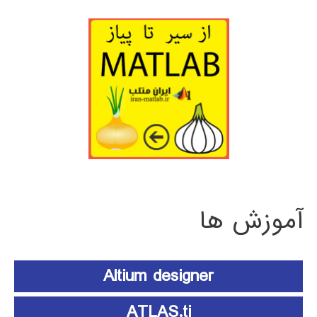
آموزش ها
Altium designer
ATLAS.ti