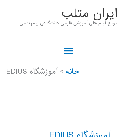
رش
ايران متلب
ه
مرجع فیلم های آموزشی فارسی دانشگاهی و مهندسی
حتوا
فهرست
اصلی
خانه
آموزشگاه EDIUS
آموزشگاه EDIUS