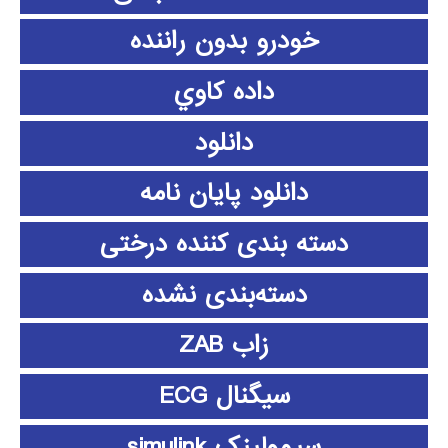
خودرو بدون راننده
داده كاوي
دانلود
دانلود پايان نامه
دسته بندی کننده درختی
دسته‌بندی نشده
زاب ZAB
سیگنال ECG
سیمولینک simulink