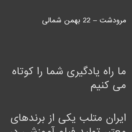
مرودشت – 22 بهمن شمالی
ما راه یادگیری شما را کوتاه
می کنیم
ایران متلب یکی از برندهای
معتبر تولید فیلم آموزشی در