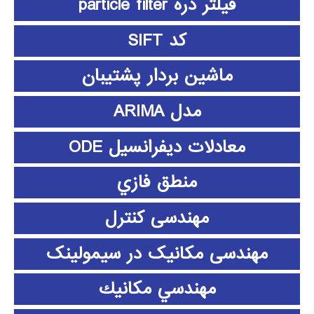
فیلتر ذره particle filter
کد SIFT
ماشین بردار پشتیبان
مدل ARIMA
معادلات دیفرانسیل ODE
منطق فازي
مهندسی کنترل
مهندسی مکانیک در سیمولینک
مهندسي مكانيك