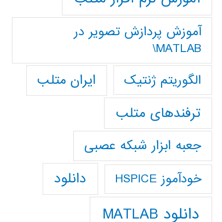
آموزش پردازش تصوير در
MATLAB\
ایران متلب
الگوریتم ژنتیک
ترفندهای متلب
جعبه ابزار شبکه عصبی
دانلود
خودآموز HSPICE
دانلود MATLAB