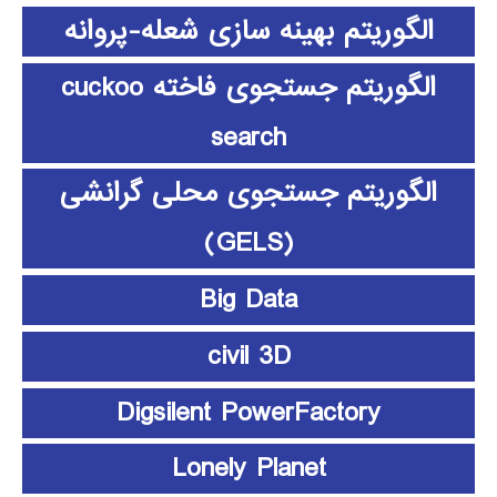
الگوریتم بهینه سازی شعله-پروانه
الگوریتم جستجوی فاخته cuckoo
search
الگوریتم جستجوی محلی گرانشی
(GELS)
Big Data
civil 3D
Digsilent PowerFactory
Lonely Planet