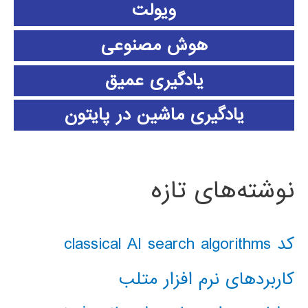
ویولت
هوش مصنوعی
یادگیری عمیق
یادگیری ماشین در پایتون
نوشته‌های تازه
کد classical AI search algorithms
کاربردهای نرم افزار متلب