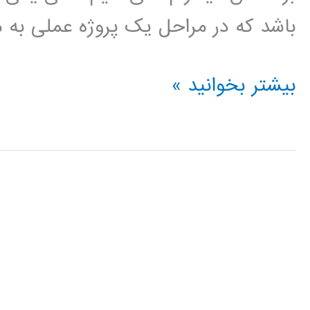
باشد که در مراحل یک پروژه عملی به م
فیلم
بیشتر بخوانید »
آموزش
فارسی
نرم
افزار
ePLAN