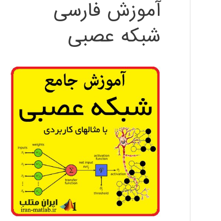
آموزش فارسی
شبکه عصبی