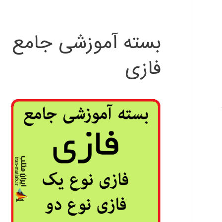
بسته آموزشی جامع
فازی