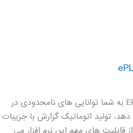
لینک دانلود نرم افزار EPLAN Electric 8 به شما توانایی های نامحدودی در
دهد. تولید اتوماتیک گزارش با جزییات
قابلیت های مهم این نرم افزار می