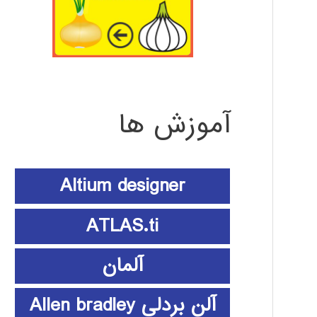
آموزش ها
Altium designer
ATLAS.ti
آلمان
آلن بردلی Allen bradley