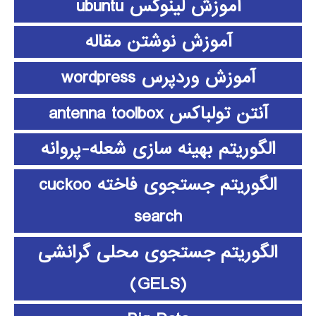
آموزش لینوکس ubuntu
آموزش نوشتن مقاله
آموزش وردپرس wordpress
آنتن تولباکس antenna toolbox
الگوریتم بهینه سازی شعله-پروانه
الگوریتم جستجوی فاخته cuckoo
search
الگوریتم جستجوی محلی گرانشی
(GELS)