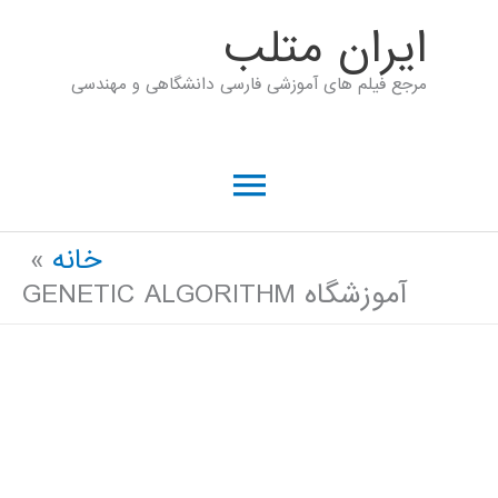
رش
ايران متلب
ه
مرجع فیلم های آموزشی فارسی دانشگاهی و مهندسی
حتوا
فهرست
اصلی
خانه
آموزشگاه GENETIC ALGORITHM