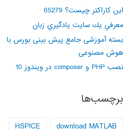
این کاراکتر چیست؟ 65279
معرفي يك سايت يادگيري زبان
بسته آموزشی جامع پیش بینی بورس با
هوش مصنوعی
نصب PHP و composer در ویندوز 10
برچسب‌ها
download MATLAB
HSPICE