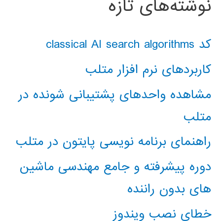
نوشته‌های تازه
کد classical AI search algorithms
کاربردهای نرم افزار متلب
مشاهده واحدهای پشتیبانی شونده در
متلب
راهنمای برنامه نویسی پایتون در متلب
دوره پیشرفته و جامع مهندسی ماشین
های بدون راننده
خطای نصب ویندوز