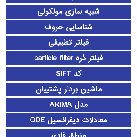
شبیه سازی مولکولی
شناسایی حروف
فیلتر تطبیقی
فیلتر ذره particle filter
کد SIFT
ماشین بردار پشتیبان
مدل ARIMA
معادلات دیفرانسیل ODE
منطق فازي