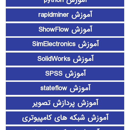
آموزش python
آموزش rapidminer
آموزش ShowFlow
آموزش SimElectronics
آموزش SolidWorks
آموزش SPSS
آموزش stateflow
آموزش پردازش تصویر
آموزش شبکه های کامپیوتری