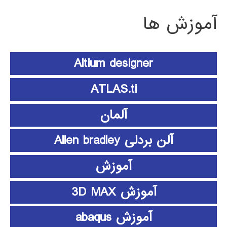
آموزش ها
Altium designer
ATLAS.ti
آلمان
آلن بردلی Allen bradley
آموزش
آموزش 3D MAX
آموزش abaqus