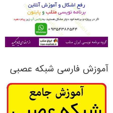
ب
ر
ا
ی
:
آموزش فارسی شبکه عصبی