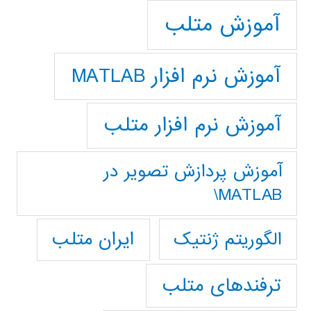
آموزش متلب
آموزش نرم افزار MATLAB
آموزش نرم افزار متلب
آموزش پردازش تصوير در
MATLAB\
ایران متلب
الگوریتم ژنتیک
ترفندهای متلب