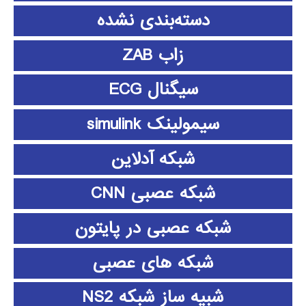
دسته‌بندی نشده
زاب ZAB
سیگنال ECG
سیمولینک simulink
شبکه آدلاین
شبکه عصبی CNN
شبکه عصبی در پایتون
شبکه های عصبی
شبیه ساز شبکه NS2