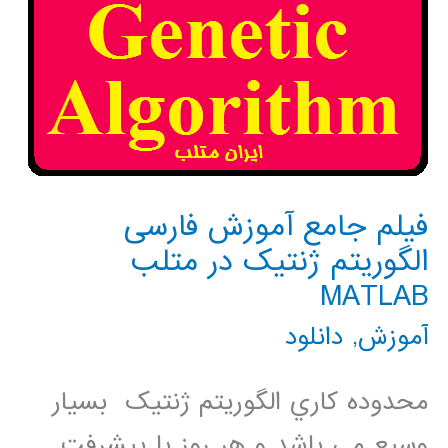
فیلم جامع آموزش فارسی
الگوریتم ژنتیک در متلب
MATLAB
آموزش
,
دانلود
محدوده کاري الگوريتم ژنتيک بسيار
وسيع مي باشد و هر روز با پيشرفت