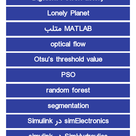
Lonely Planet
MATLAB متلب
optical flow
Otsu’s threshold value
PSO
random forest
segmentation
simElectronics در Simulink