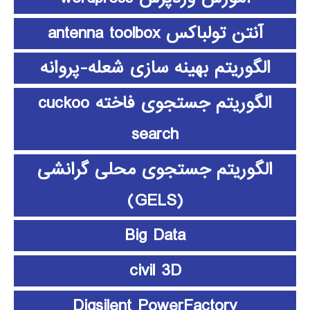
آنتن تولباکس antenna toolbox
الگوریتم بهینه سازی شعله-پروانه
الگوریتم جستجوی فاخته cuckoo
search
الگوریتم جستجوی محلی گرانشی
(GELS)
Big Data
civil 3D
Digsilent PowerFactory