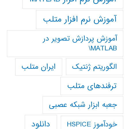
آموزش نرم افزار متلب
آموزش پردازش تصوير در
MATLAB\
ایران متلب
الگوریتم ژنتیک
ترفندهای متلب
جعبه ابزار شبکه عصبی
دانلود
خودآموز HSPICE