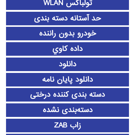
تولباکس WLAN
حد آستانه دسته بندی
خودرو بدون راننده
داده كاوي
دانلود
دانلود پايان نامه
دسته بندی کننده درختی
دسته‌بندی نشده
زاب ZAB