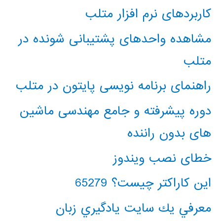
کاربردهای نرم افزار متلب
مشاهده واحدهای پشتیبانی شونده در
متلب
راهنمای برنامه نویسی پایتون در متلب
دوره پیشرفته و جامع مهندسی ماشین
های بدون راننده
خطای نصب ویندوز
این کاراکتر چیست؟ 65279
معرفي يك سايت يادگيري زبان