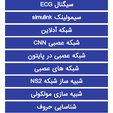
سیگنال ECG
سیمولینک simulink
شبکه آدلاین
شبکه عصبی CNN
شبکه عصبی در پایتون
شبکه های عصبی
شبیه ساز شبکه NS2
شبیه سازی مولکولی
شناسایی حروف