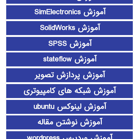
آموزش SimElectronics
آموزش SolidWorks
آموزش SPSS
آموزش stateflow
آموزش پردازش تصویر
آموزش شبکه های کامپیوتری
آموزش لینوکس ubuntu
آموزش نوشتن مقاله
آموزش وردپرس wordpress