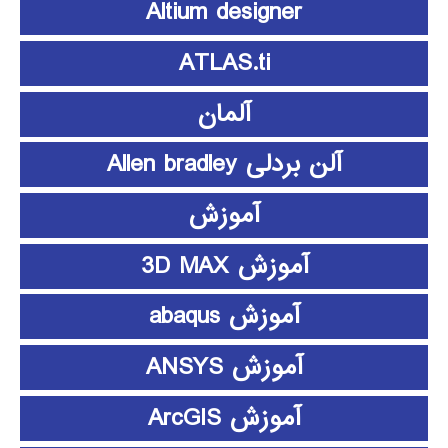
Altium designer
ATLAS.ti
آلمان
آلن بردلی Allen bradley
آموزش
آموزش 3D MAX
آموزش abaqus
آموزش ANSYS
آموزش ArcGIS