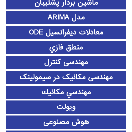
ماشین بردار پشتیبان
مدل ARIMA
معادلات دیفرانسیل ODE
منطق فازي
مهندسی کنترل
مهندسی مکانیک در سیمولینک
مهندسي مكانيك
ویولت
هوش مصنوعی