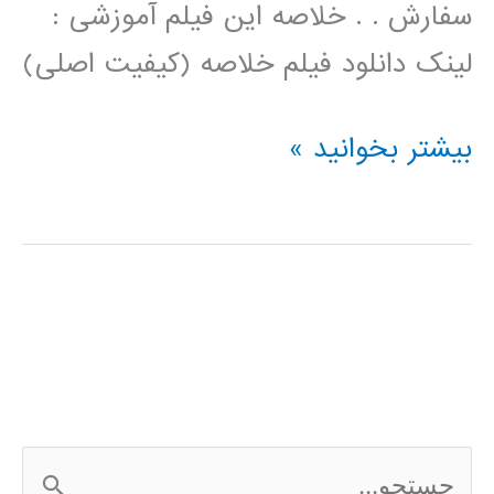
سفارش . . خلاصه این فیلم آموزشی :
لینک دانلود فیلم خلاصه (کیفیت اصلی)
فیلم
بیشتر بخوانید »
آموزش
فارسی
خوشه
بندی
kmeans
با
ج
الگوریتم