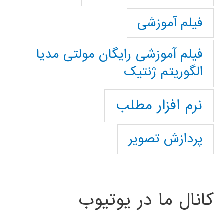
فیلم آموزشی
فیلم آموزشی رایگان مولتی مدیا
الگوریتم ژنتیک
نرم افزار مطلب
پردازش تصویر
کانال ما در یوتیوب