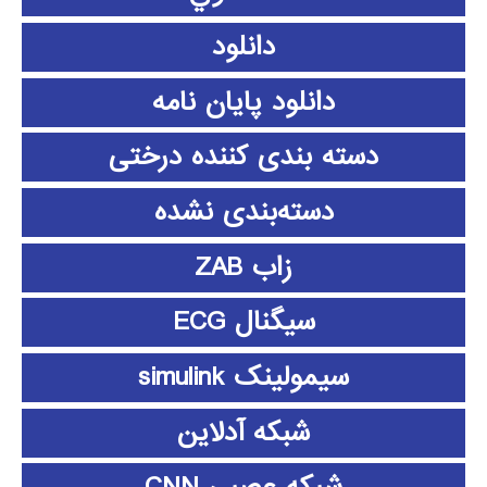
دانلود
دانلود پايان نامه
دسته بندی کننده درختی
دسته‌بندی نشده
زاب ZAB
سیگنال ECG
سیمولینک simulink
شبکه آدلاین