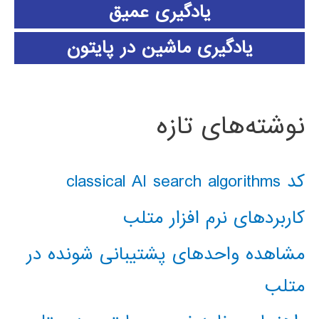
یادگیری عمیق
یادگیری ماشین در پایتون
نوشته‌های تازه
کد classical AI search algorithms
کاربردهای نرم افزار متلب
مشاهده واحدهای پشتیبانی شونده در
متلب