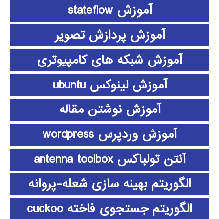
آموزش stateflow
آموزش پردازش تصویر
آموزش شبکه های کامپیوتری
آموزش لینوکس ubuntu
آموزش نوشتن مقاله
آموزش وردپرس wordpress
آنتن تولباکس antenna toolbox
الگوریتم بهینه سازی شعله-پروانه
الگوریتم جستجوی فاخته cuckoo