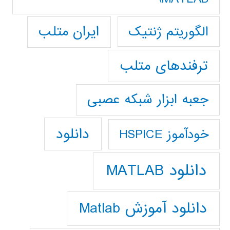
ایران متلب
الگوریتم ژنتیک
ترفندهای متلب
جعبه ابزار شبکه عصبی
دانلود
خودآموز HSPICE
دانلود MATLAB
دانلود آموزش Matlab