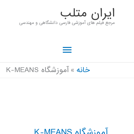
رش
ايران متلب
ه
مرجع فیلم های آموزشی فارسی دانشگاهی و مهندسی
حتوا
فهرست
اصلی
خانه
آموزشگاه K-MEANS
آموزشگاه K-MEANS