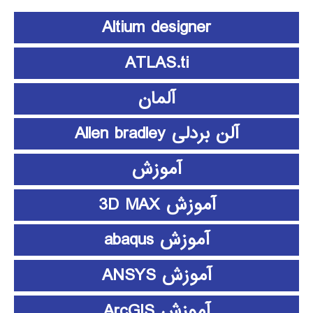
Altium designer
ATLAS.ti
آلمان
آلن بردلی Allen bradley
آموزش
آموزش 3D MAX
آموزش abaqus
آموزش ANSYS
آموزش ArcGIS