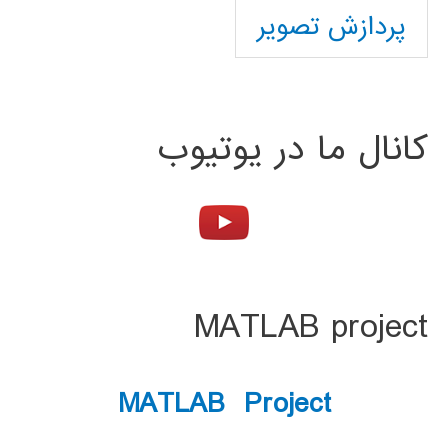
پردازش تصویر
کانال ما در یوتیوب
MATLAB project
MATLAB Project