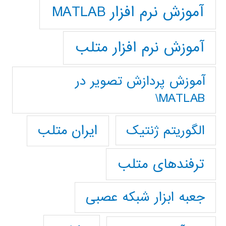
آموزش نرم افزار MATLAB
آموزش نرم افزار متلب
آموزش پردازش تصوير در
MATLAB\
ایران متلب
الگوریتم ژنتیک
ترفندهای متلب
جعبه ابزار شبکه عصبی