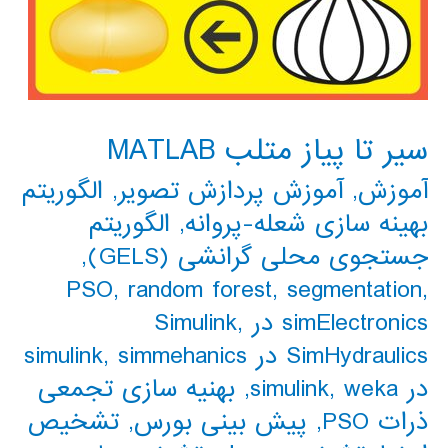
سیر تا پیاز متلب MATLAB
آموزش
,
آموزش پردازش تصویر
,
الگوریتم
بهینه سازی شعله-پروانه
,
الگوریتم
جستجوی محلی گرانشی (GELS)
,
PSO
,
random forest
,
segmentation
,
simElectronics در Simulink
,
SimHydraulics در simulink
simmehanics
,
در simulink
weka
,
,
بهنیه سازی تجمعی
ذرات PSO
,
پیش بینی بورس
,
تشخیص