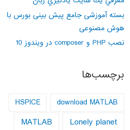
معرفي يك سايت يادگيري زبان
بسته آموزشی جامع پیش بینی بورس با
هوش مصنوعی
نصب PHP و composer در ویندوز 10
برچسب‌ها
download MATLAB
HSPICE
Lonely planet
MATLAB