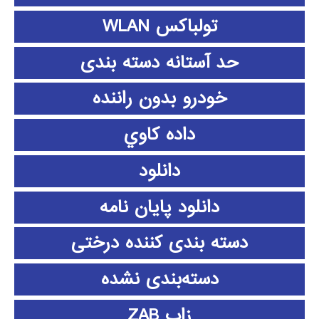
تولباکس WLAN
حد آستانه دسته بندی
خودرو بدون راننده
داده كاوي
دانلود
دانلود پايان نامه
دسته بندی کننده درختی
دسته‌بندی نشده
زاب ZAB