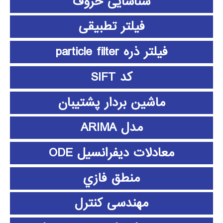
شناسایی حروف
فیلتر تطبیقی
فیلتر ذره particle filter
کد SIFT
ماشین بردار پشتیبان
مدل ARIMA
معادلات دیفرانسیل ODE
منطق فازي
مهندسی کنترل