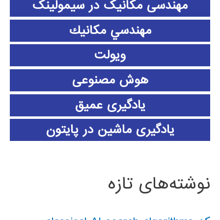
مهندسی مکانیک در سیمولینک
مهندسي مكانيك
ویولت
هوش مصنوعی
یادگیری عمیق
یادگیری ماشین در پایتون
نوشته‌های تازه