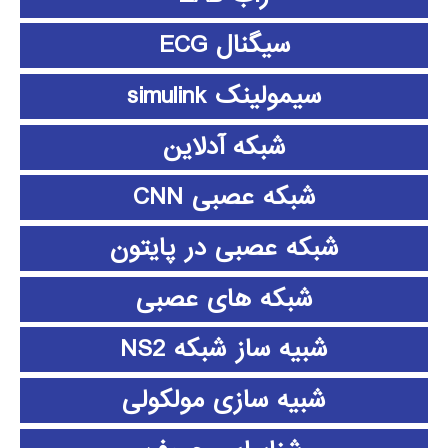
سیگنال ECG
سیمولینک simulink
شبکه آدلاین
شبکه عصبی CNN
شبکه عصبی در پایتون
شبکه های عصبی
شبیه ساز شبکه NS2
شبیه سازی مولکولی