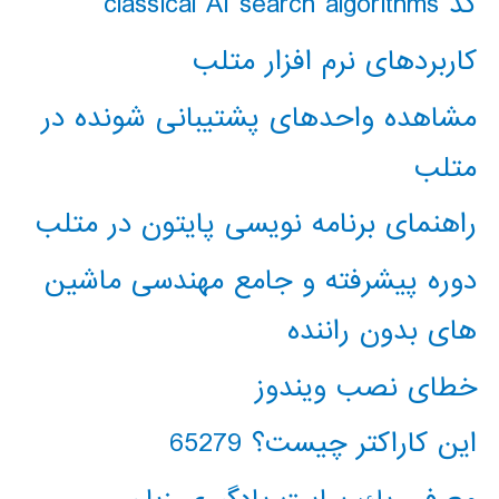
کد classical AI search algorithms
کاربردهای نرم افزار متلب
مشاهده واحدهای پشتیبانی شونده در
متلب
راهنمای برنامه نویسی پایتون در متلب
دوره پیشرفته و جامع مهندسی ماشین
های بدون راننده
خطای نصب ویندوز
این کاراکتر چیست؟ 65279