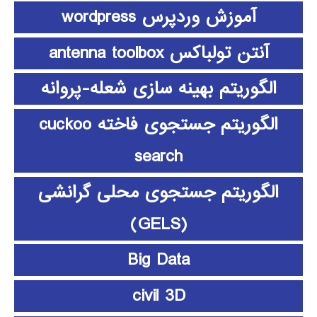
آموزش وردپرس wordpress
آنتن تولباکس antenna toolbox
الگوریتم بهینه سازی شعله-پروانه
الگوریتم جستجوی فاخته cuckoo
search
الگوریتم جستجوی محلی گرانشی
(GELS)
Big Data
civil 3D