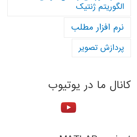
الگوریتم ژنتیک
نرم افزار مطلب
پردازش تصویر
کانال ما در یوتیوب