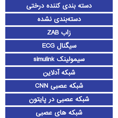
دسته بندی کننده درختی
دسته‌بندی نشده
زاب ZAB
سیگنال ECG
سیمولینک simulink
شبکه آدلاین
شبکه عصبی CNN
شبکه عصبی در پایتون
شبکه های عصبی