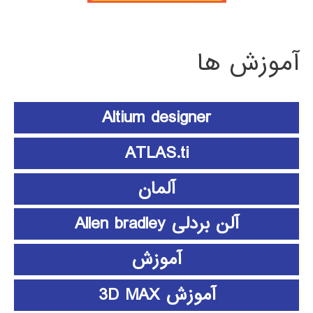
آموزش ها
Altium designer
ATLAS.ti
آلمان
آلن بردلی Allen bradley
آموزش
آموزش 3D MAX