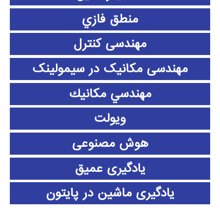
منطق فازي
مهندسی کنترل
مهندسی مکانیک در سیمولینک
مهندسي مكانيك
ویولت
هوش مصنوعی
یادگیری عمیق
یادگیری ماشین در پایتون