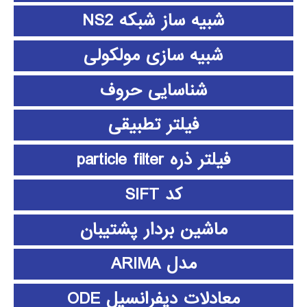
شبیه ساز شبکه NS2
شبیه سازی مولکولی
شناسایی حروف
فیلتر تطبیقی
فیلتر ذره particle filter
کد SIFT
ماشین بردار پشتیبان
مدل ARIMA
معادلات دیفرانسیل ODE