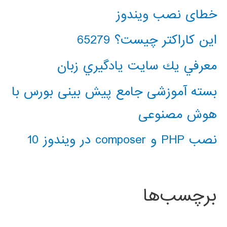
خطای نصب ویندوز
این کاراکتر چیست؟ 65279
معرفي يك سايت يادگيري زبان
بسته آموزشی جامع پیش بینی بورس با
هوش مصنوعی
نصب PHP و composer در ویندوز 10
برچسب‌ها