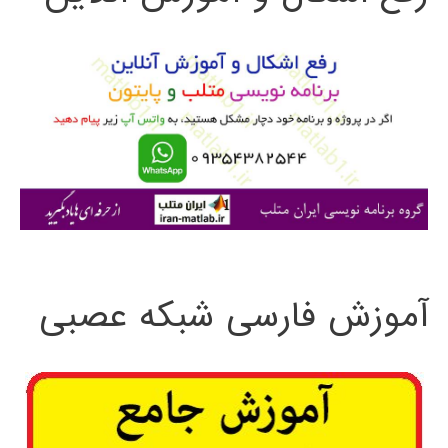
و
ب
ر
ا
ی
:
آموزش فارسی شبکه عصبی