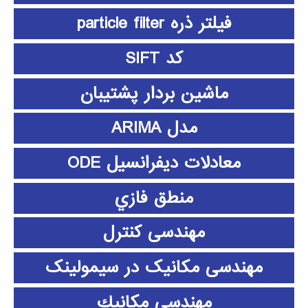
فیلتر ذره particle filter
کد SIFT
ماشین بردار پشتیبان
مدل ARIMA
معادلات دیفرانسیل ODE
منطق فازي
مهندسی کنترل
مهندسی مکانیک در سیمولینک
مهندسي مكانيك