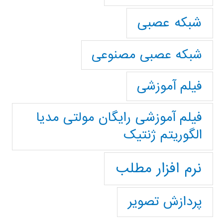
شبکه عصبی
شبکه عصبی مصنوعی
فیلم آموزشی
فیلم آموزشی رایگان مولتی مدیا
الگوریتم ژنتیک
نرم افزار مطلب
پردازش تصویر