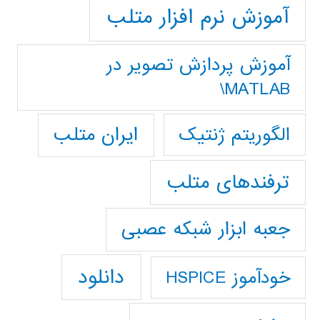
آموزش نرم افزار متلب
آموزش پردازش تصوير در
MATLAB\
ایران متلب
الگوریتم ژنتیک
ترفندهای متلب
جعبه ابزار شبکه عصبی
دانلود
خودآموز HSPICE