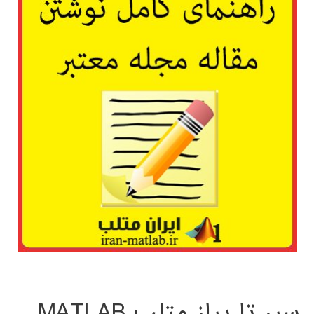
سیر تا پیاز متلب MATLAB