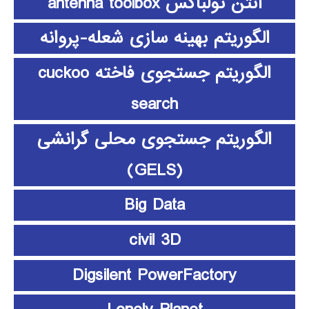
آنتن تولباکس antenna toolbox
الگوریتم بهینه سازی شعله-پروانه
الگوریتم جستجوی فاخته cuckoo
search
الگوریتم جستجوی محلی گرانشی
(GELS)
Big Data
civil 3D
Digsilent PowerFactory