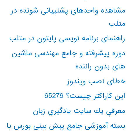
مشاهده واحدهای پشتیبانی شونده در
متلب
راهنمای برنامه نویسی پایتون در متلب
دوره پیشرفته و جامع مهندسی ماشین
های بدون راننده
خطای نصب ویندوز
این کاراکتر چیست؟ 65279
معرفي يك سايت يادگيري زبان
بسته آموزشی جامع پیش بینی بورس با