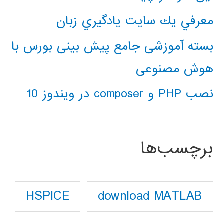
معرفي يك سايت يادگيري زبان
بسته آموزشی جامع پیش بینی بورس با
هوش مصنوعی
نصب PHP و composer در ویندوز 10
برچسب‌ها
download MATLAB
HSPICE