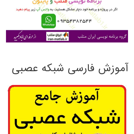
ر
ا
ی
:
آموزش فارسی شبکه عصبی