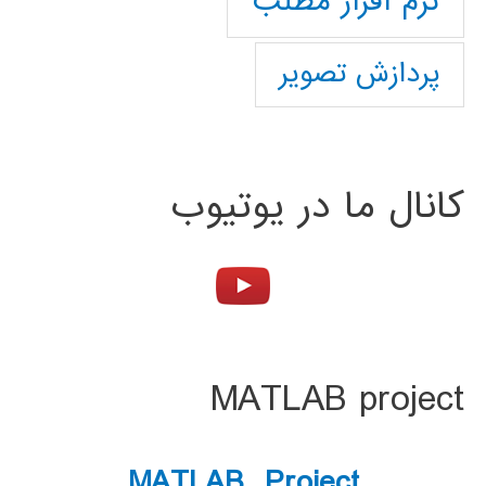
نرم افزار مطلب
پردازش تصویر
کانال ما در یوتیوب
MATLAB project
MATLAB Project