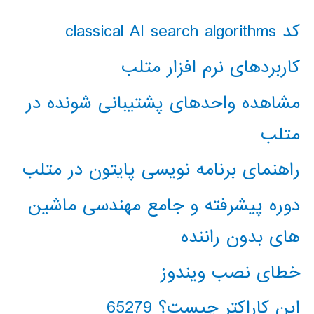
کد classical AI search algorithms
کاربردهای نرم افزار متلب
مشاهده واحدهای پشتیبانی شونده در
متلب
راهنمای برنامه نویسی پایتون در متلب
دوره پیشرفته و جامع مهندسی ماشین
های بدون راننده
خطای نصب ویندوز
این کاراکتر چیست؟ 65279