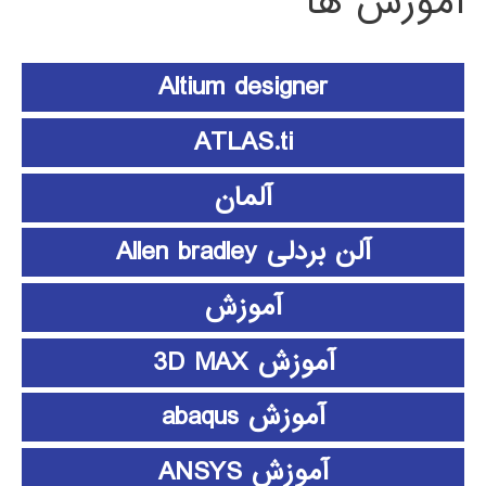
آموزش ها
Altium designer
ATLAS.ti
آلمان
آلن بردلی Allen bradley
آموزش
آموزش 3D MAX
آموزش abaqus
آموزش ANSYS