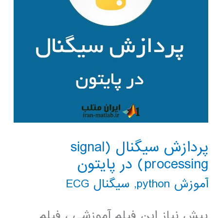
پردازش سیگنال (signal
processing) در پایتون
آموزش python
,
سیگنال ECG
پیش نیاز این فیلم آموزشی ، فیلم