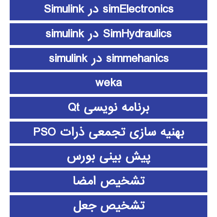
simElectronics در Simulink
SimHydraulics در simulink
simmehanics در simulink
weka
برنامه نویسی Qt
بهنیه سازی تجمعی ذرات PSO
پیش بینی بورس
تشخیص امضا
تشخیص جعل