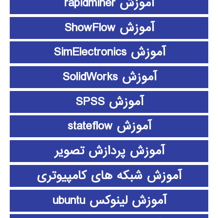
آموزش rapidminer
آموزش ShowFlow
آموزش SimElectronics
آموزش SolidWorks
آموزش SPSS
آموزش stateflow
آموزش پردازش تصویر
آموزش شبکه های کامپیوتری
آموزش لینوکس ubuntu