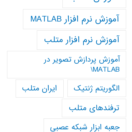
آموزش نرم افزار MATLAB
آموزش نرم افزار متلب
آموزش پردازش تصوير در
MATLAB\
ایران متلب
الگوریتم ژنتیک
ترفندهای متلب
جعبه ابزار شبکه عصبی