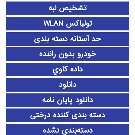
تشخیص لبه
تولباکس WLAN
حد آستانه دسته بندی
خودرو بدون راننده
داده كاوي
دانلود
دانلود پايان نامه
دسته بندی کننده درختی
دسته‌بندی نشده