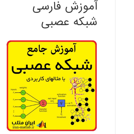
آموزش فارسی
شبکه عصبی