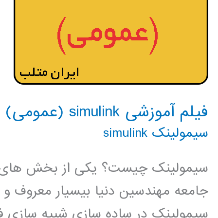
فیلم آموزشی simulink (عمومی)
سیمولینک simulink
سیمولینک چیست؟ یکی از بخش های مهم
جامعه مهندسین دنیا بیسیار معروف و
سیمولینک در ساده سازی شبیه سازی فر