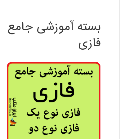
بسته آموزشی جامع
فازی