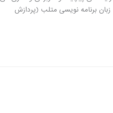
زبان برنامه نویسی متلب (پردازش