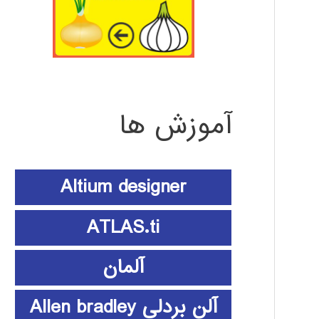
آموزش ها
Altium designer
ATLAS.ti
آلمان
آلن بردلی Allen bradley