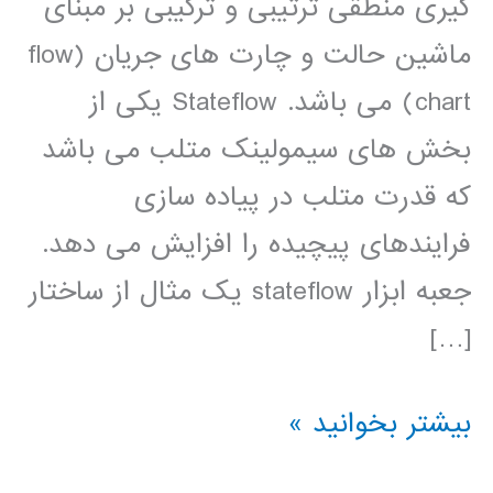
گیری منطقی ترتیبی و ترکیبی بر مبنای
ماشین حالت و چارت های جریان (flow
chart) می باشد. Stateflow یکی از
بخش های سیمولینک متلب می باشد
که قدرت متلب در پیاده سازی
فرایندهای پیچیده را افزایش می دهد.
جعبه ابزار stateflow يک مثال از ساختار
[…]
فیلم
بیشتر بخوانید »
آموزشی