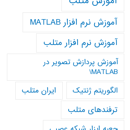
آموزش متلب
آموزش نرم افزار MATLAB
آموزش نرم افزار متلب
آموزش پردازش تصوير در
MATLAB\
ایران متلب
الگوریتم ژنتیک
ترفندهای متلب
جعبه ابزار شبکه عصبی