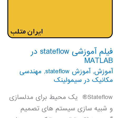
فیلم آموزشی stateflow در
MATLAB
آموزش
,
آموزش stateflow
,
مهندسی
مکانیک در سیمولینک
Stateflow® یک محیط برای مدلسازی
و شبیه سازی سیستم های تصمیم