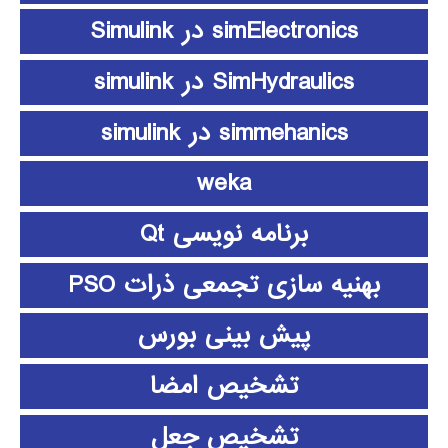
simElectronics در Simulink
SimHydraulics در simulink
simmehanics در simulink
weka
برنامه نویسی Qt
بهنیه سازی تجمعی ذرات PSO
پیش بینی بورس
تشخیص امضا
تشخیص جعل