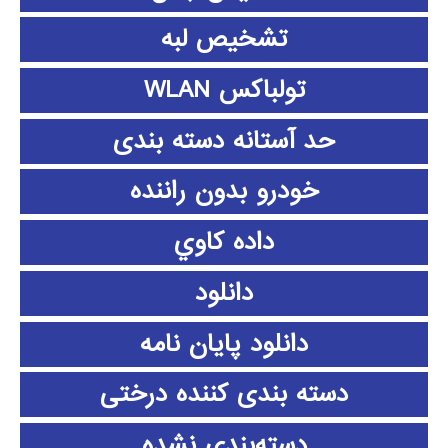
تشخیص لبه
تولباکس WLAN
حد آستانه دسته بندی
خودرو بدون راننده
داده كاوي
دانلود
دانلود پايان نامه
دسته بندی کننده درختی
دسته‌بندی نشده