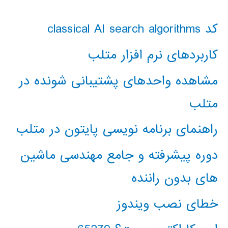
کد classical AI search algorithms
کاربردهای نرم افزار متلب
مشاهده واحدهای پشتیبانی شونده در
متلب
راهنمای برنامه نویسی پایتون در متلب
دوره پیشرفته و جامع مهندسی ماشین
های بدون راننده
خطای نصب ویندوز