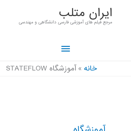
رش
ايران متلب
ه
مرجع فیلم های آموزشی فارسی دانشگاهی و مهندسی
حتوا
فهرست
اصلی
خانه
آموزشگاه STATEFLOW
آموزشگاه