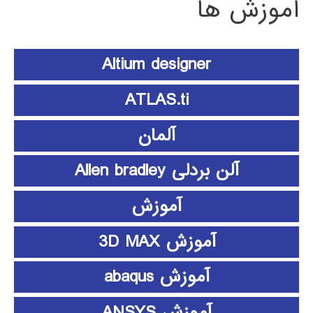
آموزش ها
Altium designer
ATLAS.ti
آلمان
آلن بردلی Allen bradley
آموزش
آموزش 3D MAX
آموزش abaqus
آموزش ANSYS