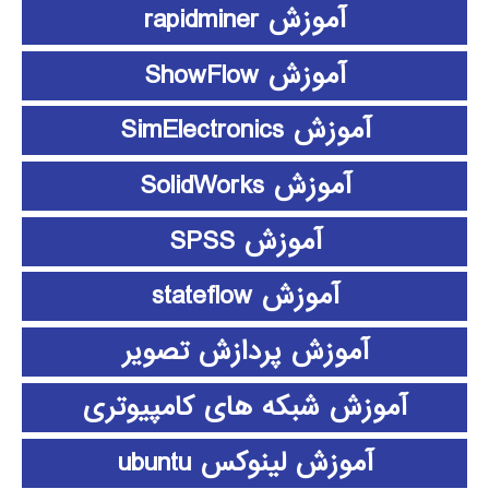
آموزش rapidminer
آموزش ShowFlow
آموزش SimElectronics
آموزش SolidWorks
آموزش SPSS
آموزش stateflow
آموزش پردازش تصویر
آموزش شبکه های کامپیوتری
آموزش لینوکس ubuntu