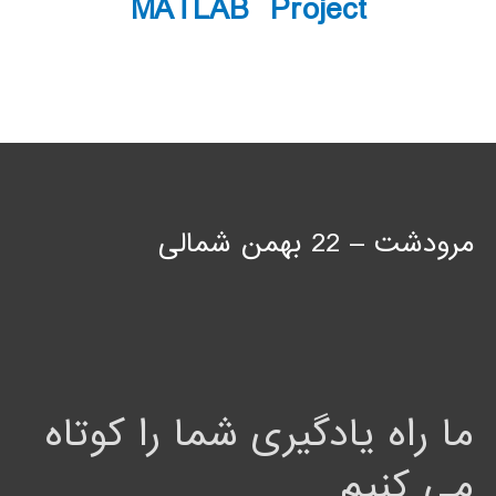
MATLAB Project
مرودشت – 22 بهمن شمالی
ما راه یادگیری شما را کوتاه
می کنیم