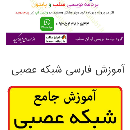
ب
ر
ا
ی
:
آموزش فارسی شبکه عصبی