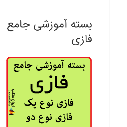
بسته آموزشی جامع
فازی