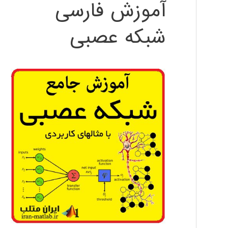
آموزش فارسی
شبکه عصبی