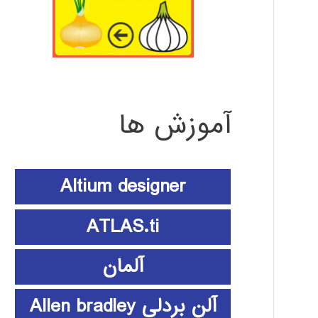
آموزش ها
Altium designer
ATLAS.ti
آلمان
آلن بردلی Allen bradley