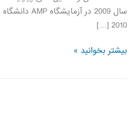
2010 […]
آموزش
بیشتر بخوانید »
آپاچی
اسپارک