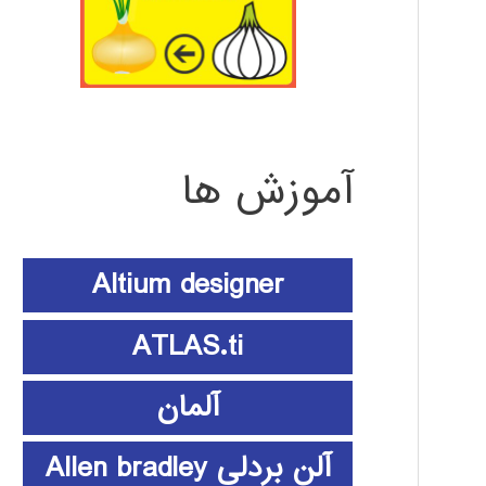
آموزش ها
Altium designer
ATLAS.ti
آلمان
آلن بردلی Allen bradley