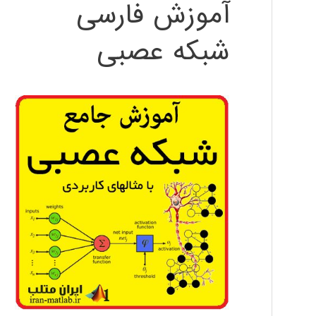
آموزش فارسی
شبکه عصبی