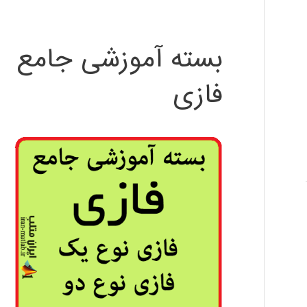
بسته آموزشی جامع
فازی