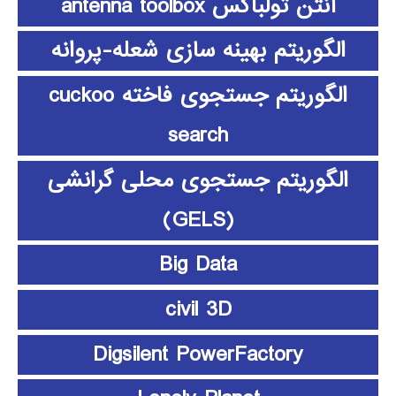
آنتن تولباکس antenna toolbox
الگوریتم بهینه سازی شعله-پروانه
الگوریتم جستجوی فاخته cuckoo
search
الگوریتم جستجوی محلی گرانشی
(GELS)
Big Data
civil 3D
Digsilent PowerFactory