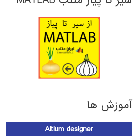
سیر تا پیاز متلب MATLAB
آموزش ها
Altium designer