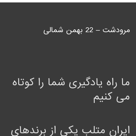
مرودشت – 22 بهمن شمالی
ما راه یادگیری شما را کوتاه
می کنیم
ایران متلب یکی از برندهای