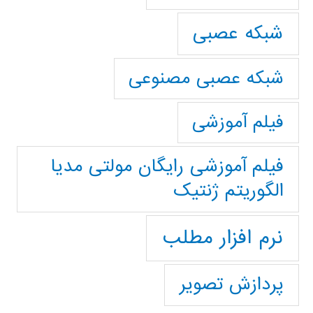
شبکه عصبی
شبکه عصبی مصنوعی
فیلم آموزشی
فیلم آموزشی رایگان مولتی مدیا
الگوریتم ژنتیک
نرم افزار مطلب
پردازش تصویر