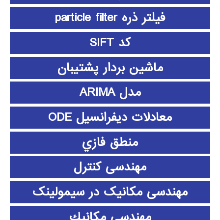
فیلتر ذره particle filter
کد SIFT
ماشین بردار پشتیبان
مدل ARIMA
معادلات دیفرانسیل ODE
منطق فازي
مهندسی کنترل
مهندسی مکانیک در سیمولینک
مهندسي مكانيك