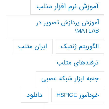
آموزش نرم افزار متلب
آموزش پردازش تصوير در
MATLAB\
ایران متلب
الگوریتم ژنتیک
ترفندهای متلب
جعبه ابزار شبکه عصبی
دانلود
خودآموز HSPICE