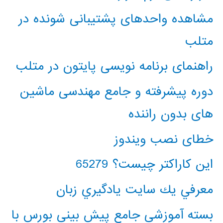
مشاهده واحدهای پشتیبانی شونده در
متلب
راهنمای برنامه نویسی پایتون در متلب
دوره پیشرفته و جامع مهندسی ماشین
های بدون راننده
خطای نصب ویندوز
این کاراکتر چیست؟ 65279
معرفي يك سايت يادگيري زبان
بسته آموزشی جامع پیش بینی بورس با