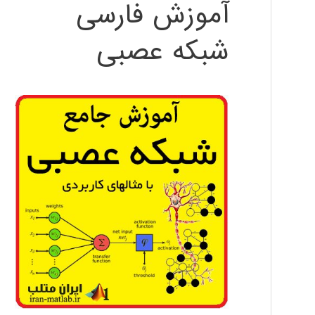
آموزش فارسی
شبکه عصبی