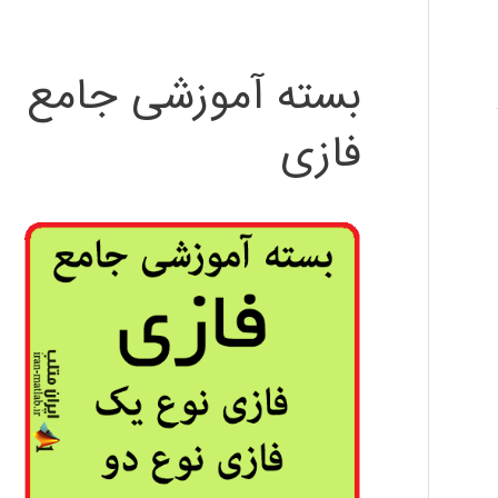
بسته آموزشی جامع
فازی