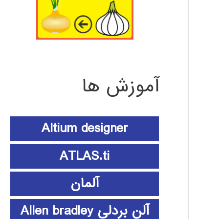
آموزش ها
Altium designer
ATLAS.ti
آلمان
آلن بردلی Allen bradley