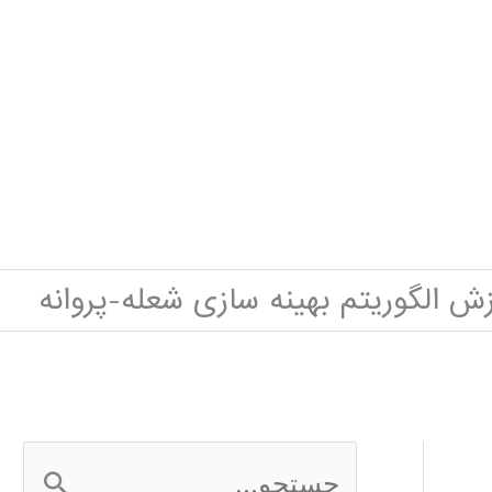
ش الگوریتم بهینه سازی شعله-پروانه
ج