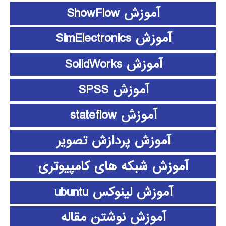
آموزش ShowFlow
آموزش SimElectronics
آموزش SolidWorks
آموزش SPSS
آموزش stateflow
آموزش پردازش تصویر
آموزش شبکه های کامپیوتری
آموزش لینوکس ubuntu
آموزش نوشتن مقاله