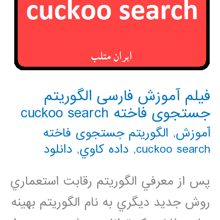
فیلم آموزش فارسی الگوریتم
جستجوی فاخته cuckoo search
آموزش
,
الگوریتم جستجوی فاخته
cuckoo search
,
داده كاوي
,
دانلود
پس از معرفي الگوريتم رقابت استعماري
روش جديد ديگري به نام الگوريتم بهينه