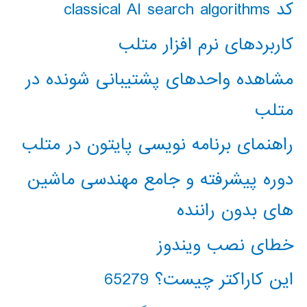
کد classical AI search algorithms
کاربردهای نرم افزار متلب
مشاهده واحدهای پشتیبانی شونده در
متلب
راهنمای برنامه نویسی پایتون در متلب
دوره پیشرفته و جامع مهندسی ماشین
های بدون راننده
خطای نصب ویندوز
این کاراکتر چیست؟ 65279