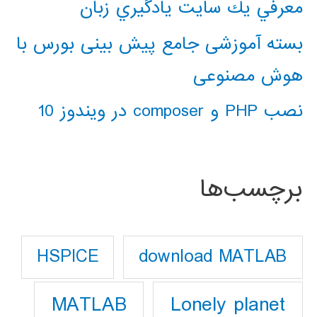
معرفي يك سايت يادگيري زبان
بسته آموزشی جامع پیش بینی بورس با
هوش مصنوعی
نصب PHP و composer در ویندوز 10
برچسب‌ها
download MATLAB
HSPICE
Lonely planet
MATLAB