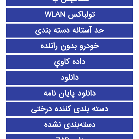
تولباکس WLAN
حد آستانه دسته بندی
خودرو بدون راننده
داده كاوي
دانلود
دانلود پايان نامه
دسته بندی کننده درختی
دسته‌بندی نشده