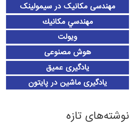
مهندسی مکانیک در سیمولینک
مهندسي مكانيك
ویولت
هوش مصنوعی
یادگیری عمیق
یادگیری ماشین در پایتون
نوشته‌های تازه