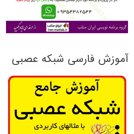
ر
ا
ی
:
آموزش فارسی شبکه عصبی