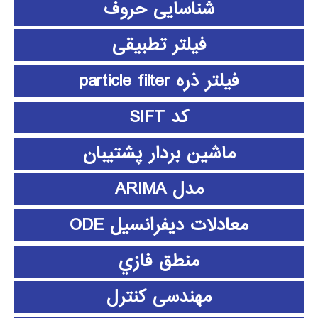
شناسایی حروف
فیلتر تطبیقی
فیلتر ذره particle filter
کد SIFT
ماشین بردار پشتیبان
مدل ARIMA
معادلات دیفرانسیل ODE
منطق فازي
مهندسی کنترل