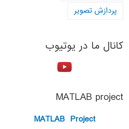
پردازش تصویر
کانال ما در یوتیوب
MATLAB project
MATLAB Project