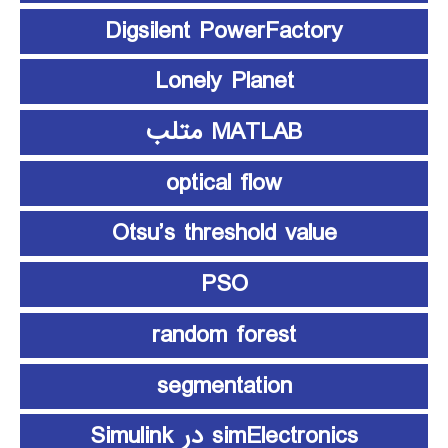
Digsilent PowerFactory
Lonely Planet
MATLAB متلب
optical flow
Otsu’s threshold value
PSO
random forest
segmentation
simElectronics در Simulink