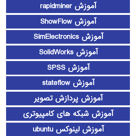
آموزش rapidminer
آموزش ShowFlow
آموزش SimElectronics
آموزش SolidWorks
آموزش SPSS
آموزش stateflow
آموزش پردازش تصویر
آموزش شبکه های کامپیوتری
آموزش لینوکس ubuntu