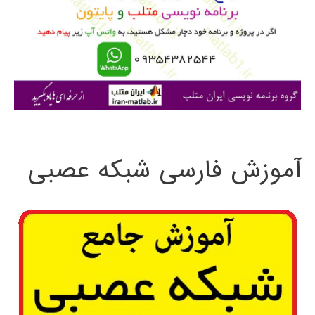
ب
ر
ا
ی
:
آموزش فارسی شبکه عصبی