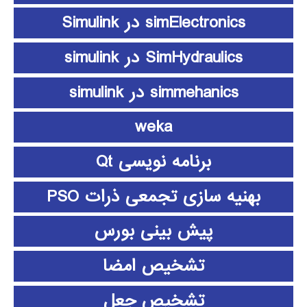
simElectronics در Simulink
SimHydraulics در simulink
simmehanics در simulink
weka
برنامه نویسی Qt
بهنیه سازی تجمعی ذرات PSO
پیش بینی بورس
تشخیص امضا
تشخیص جعل