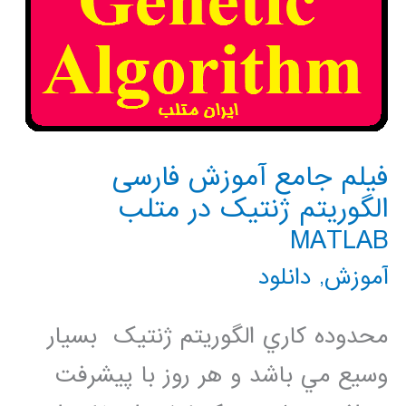
فیلم جامع آموزش فارسی
الگوریتم ژنتیک در متلب
MATLAB
آموزش
,
دانلود
محدوده کاري الگوريتم ژنتيک بسيار
وسيع مي باشد و هر روز با پيشرفت