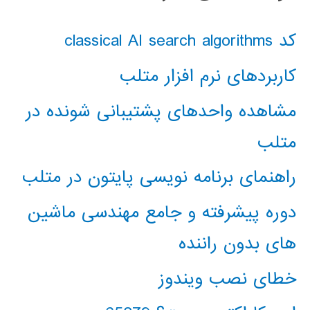
کد classical AI search algorithms
کاربردهای نرم افزار متلب
مشاهده واحدهای پشتیبانی شونده در
متلب
راهنمای برنامه نویسی پایتون در متلب
دوره پیشرفته و جامع مهندسی ماشین
های بدون راننده
خطای نصب ویندوز