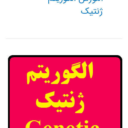
ژنتیک