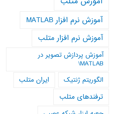
آموزش متلب
آموزش نرم افزار MATLAB
آموزش نرم افزار متلب
آموزش پردازش تصوير در
MATLAB\
ایران متلب
الگوریتم ژنتیک
ترفندهای متلب
جعبه ابزار شبکه عصبی