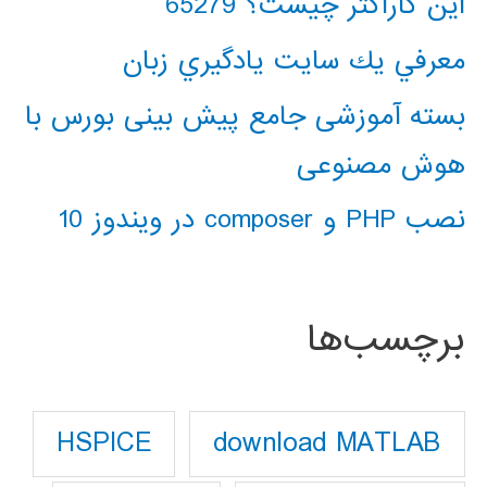
این کاراکتر چیست؟ 65279
معرفي يك سايت يادگيري زبان
بسته آموزشی جامع پیش بینی بورس با
هوش مصنوعی
نصب PHP و composer در ویندوز 10
برچسب‌ها
download MATLAB
HSPICE