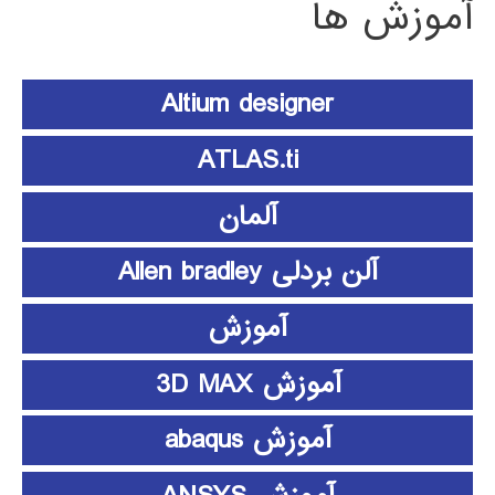
آموزش ها
Altium designer
ATLAS.ti
آلمان
آلن بردلی Allen bradley
آموزش
آموزش 3D MAX
آموزش abaqus