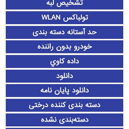
تشخیص لبه
تولباکس WLAN
حد آستانه دسته بندی
خودرو بدون راننده
داده كاوي
دانلود
دانلود پايان نامه
دسته بندی کننده درختی
دسته‌بندی نشده