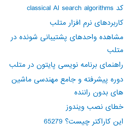
کد classical AI search algorithms
کاربردهای نرم افزار متلب
مشاهده واحدهای پشتیبانی شونده در
متلب
راهنمای برنامه نویسی پایتون در متلب
دوره پیشرفته و جامع مهندسی ماشین
های بدون راننده
خطای نصب ویندوز
این کاراکتر چیست؟ 65279