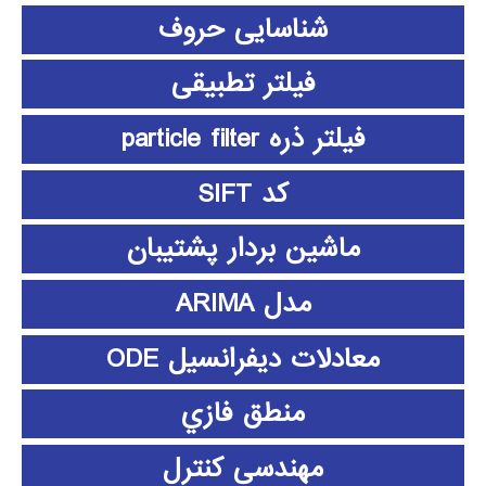
شناسایی حروف
فیلتر تطبیقی
فیلتر ذره particle filter
کد SIFT
ماشین بردار پشتیبان
مدل ARIMA
معادلات دیفرانسیل ODE
منطق فازي
مهندسی کنترل