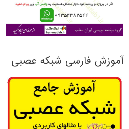
ر
ا
ی
:
آموزش فارسی شبکه عصبی