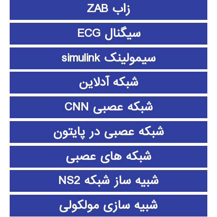
زاب ZAB
سیگنال ECG
سیمولینک simulink
شبکه آدلاین
شبکه عصبی CNN
شبکه عصبی در پایتون
شبکه های عصبی
شبیه ساز شبکه NS2
شبیه سازی مولکولی