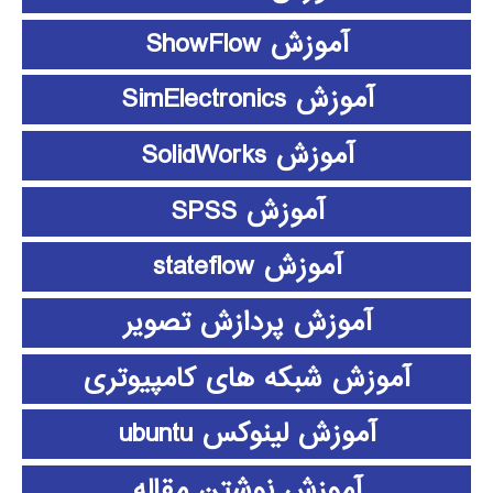
آموزش ShowFlow
آموزش SimElectronics
آموزش SolidWorks
آموزش SPSS
آموزش stateflow
آموزش پردازش تصویر
آموزش شبکه های کامپیوتری
آموزش لینوکس ubuntu
آموزش نوشتن مقاله