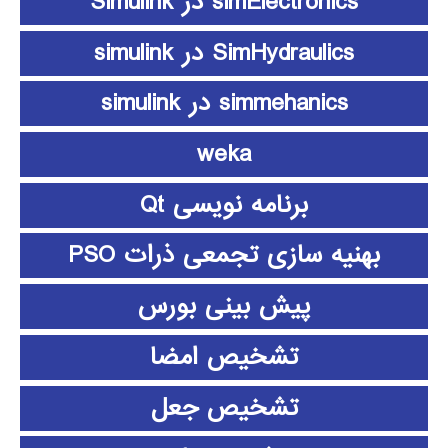
simElectronics در Simulink
SimHydraulics در simulink
simmehanics در simulink
weka
برنامه نویسی Qt
بهنیه سازی تجمعی ذرات PSO
پیش بینی بورس
تشخیص امضا
تشخیص جعل