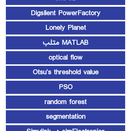
Digsilent PowerFactory
Lonely Planet
MATLAB متلب
optical flow
Otsu’s threshold value
PSO
random forest
segmentation