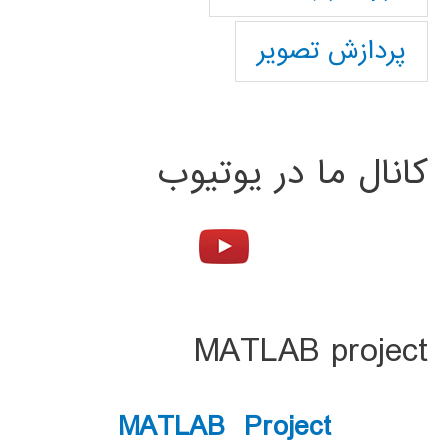
پردازش تصویر
کانال ما در یوتیوب
MATLAB project
MATLAB Project