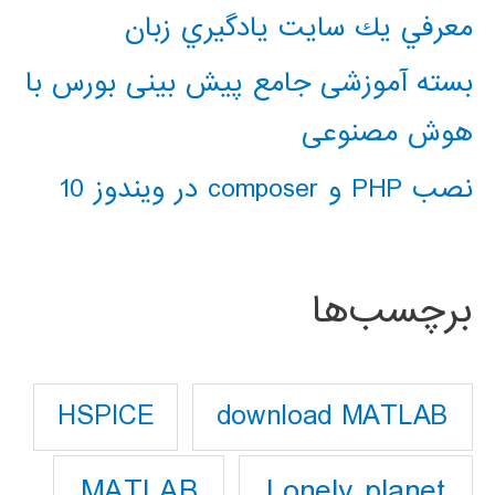
معرفي يك سايت يادگيري زبان
بسته آموزشی جامع پیش بینی بورس با
هوش مصنوعی
نصب PHP و composer در ویندوز 10
برچسب‌ها
download MATLAB
HSPICE
Lonely planet
MATLAB