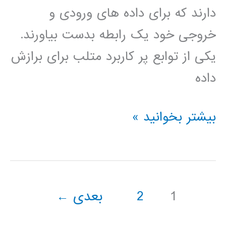
دارند که برای داده های ورودی و
خروجی خود یک رابطه بدست بیاورند.
یکی از توابع پر کاربرد متلب برای برازش
داده
آموزش
بیشتر بخوانید »
جعبه
ابزار
برازش
1
2
بعدی
←
داده
curve