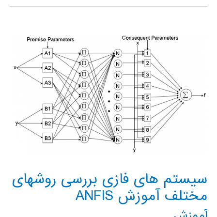
از
بهترین
اسلایدهای
آموزش
فارسی
متلب
MATLAB
سيستم های فازی بررسی روشهای
مختلف آموزش ANFIS
آموزش