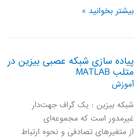
سيستم
بیشتر بخوانید »
های
فازی
بررسی
پیاده سازی شبکه عصبی بیزین در
روشهای
متلب MATLAB
مختلف
آموزش
آموزش
ANFIS
شبکه بیزین : یک گراف جهت‌دار
غیرمدور است که مجموعه‌ای
از متغیرهای تصادفی و نحوه ارتباط