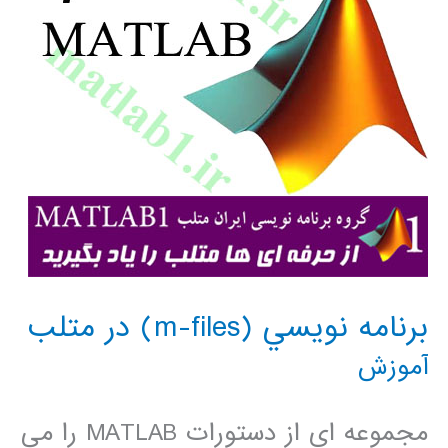
برنامه نويسي (m-files) در متلب
آموزش
مجموعه اي از دستورات MATLAB را مي