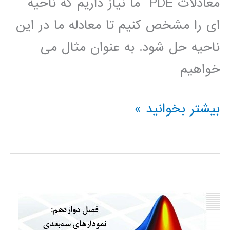
معادلات PDE ما نیاز داریم که ناحیه
ای را مشخص کنیم تا معادله ما در این
ناحیه حل شود. به عنوان مثال می
خواهیم
حل
بیشتر بخوانید »
معادلات
PDE
با
pdetool
متلب