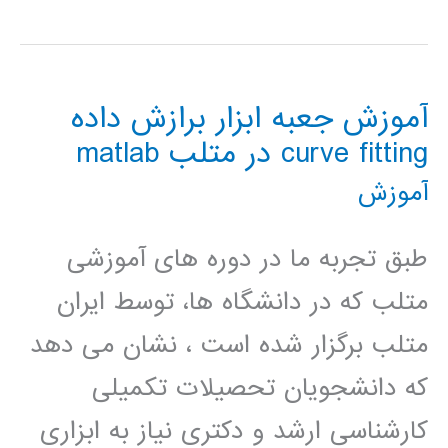
(m-
files)
آموزش جعبه ابزار برازش داده
در
curve fitting در متلب matlab
متلب
آموزش
طبق تجربه ما در دوره های آموزشی
متلب که در دانشگاه ها، توسط ایران
متلب برگزار شده است ، نشان می دهد
که دانشجویان تحصیلات تکمیلی
کارشناسی ارشد و دکتری نیاز به ابزاری