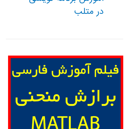
در متلب