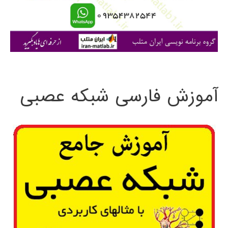
ا
ی
:
آموزش فارسی شبکه عصبی