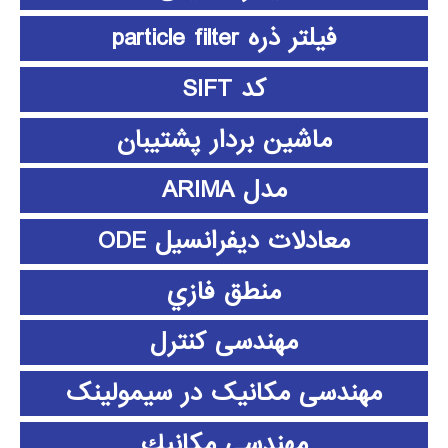
فیلتر ذره particle filter
کد SIFT
ماشین بردار پشتیبان
مدل ARIMA
معادلات دیفرانسیل ODE
منطق فازي
مهندسی کنترل
مهندسی مکانیک در سیمولینک
مهندسي مكانيك