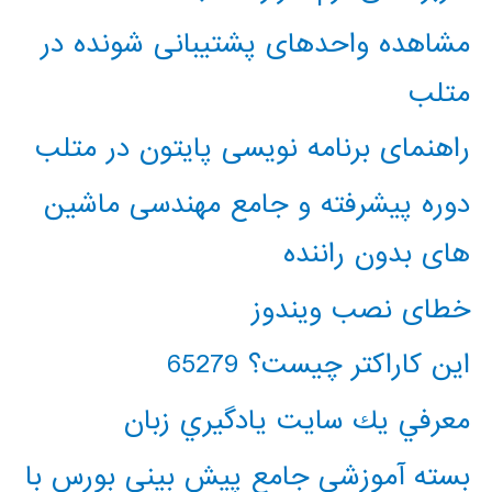
مشاهده واحدهای پشتیبانی شونده در
متلب
راهنمای برنامه نویسی پایتون در متلب
دوره پیشرفته و جامع مهندسی ماشین
های بدون راننده
خطای نصب ویندوز
این کاراکتر چیست؟ 65279
معرفي يك سايت يادگيري زبان
بسته آموزشی جامع پیش بینی بورس با