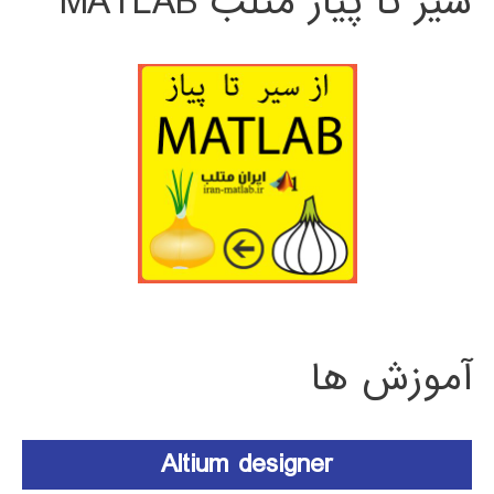
سیر تا پیاز متلب MATLAB
آموزش ها
Altium designer