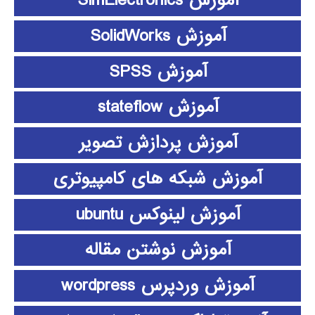
آموزش SimElectronics
آموزش SolidWorks
آموزش SPSS
آموزش stateflow
آموزش پردازش تصویر
آموزش شبکه های کامپیوتری
آموزش لینوکس ubuntu
آموزش نوشتن مقاله
آموزش وردپرس wordpress