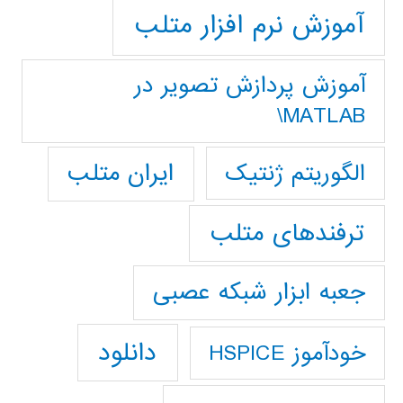
آموزش نرم افزار متلب
آموزش پردازش تصوير در
MATLAB\
ایران متلب
الگوریتم ژنتیک
ترفندهای متلب
جعبه ابزار شبکه عصبی
دانلود
خودآموز HSPICE