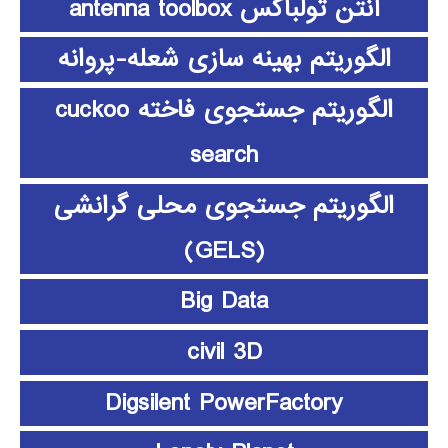
آنتن تولباکس antenna toolbox
الگوریتم بهینه سازی شعله-پروانه
الگوریتم جستجوی فاخته cuckoo
search
الگوریتم جستجوی محلی گرانشی
(GELS)
Big Data
civil 3D
Digsilent PowerFactory