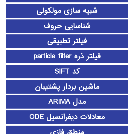
شبیه سازی مولکولی
شناسایی حروف
فیلتر تطبیقی
فیلتر ذره particle filter
کد SIFT
ماشین بردار پشتیبان
مدل ARIMA
معادلات دیفرانسیل ODE
منطق فازي