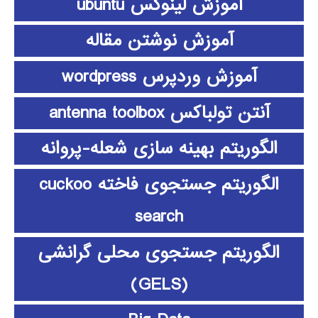
آموزش لینوکس ubuntu
آموزش نوشتن مقاله
آموزش وردپرس wordpress
آنتن تولباکس antenna toolbox
الگوریتم بهینه سازی شعله-پروانه
الگوریتم جستجوی فاخته cuckoo
search
الگوریتم جستجوی محلی گرانشی
(GELS)