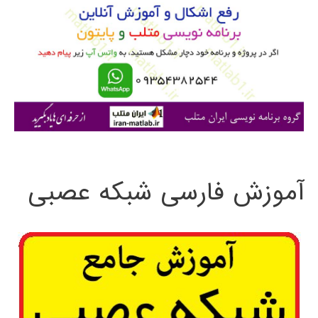
ب
ر
ا
ی
:
آموزش فارسی شبکه عصبی