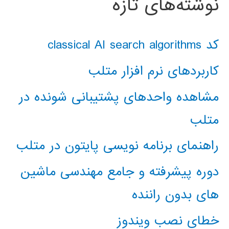
نوشته‌های تازه
کد classical AI search algorithms
کاربردهای نرم افزار متلب
مشاهده واحدهای پشتیبانی شونده در
متلب
راهنمای برنامه نویسی پایتون در متلب
دوره پیشرفته و جامع مهندسی ماشین
های بدون راننده
خطای نصب ویندوز