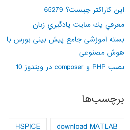
این کاراکتر چیست؟ 65279
معرفي يك سايت يادگيري زبان
بسته آموزشی جامع پیش بینی بورس با
هوش مصنوعی
نصب PHP و composer در ویندوز 10
برچسب‌ها
download MATLAB
HSPICE