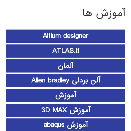
آموزش ها
Altium designer
ATLAS.ti
آلمان
آلن بردلی Allen bradley
آموزش
آموزش 3D MAX
آموزش abaqus