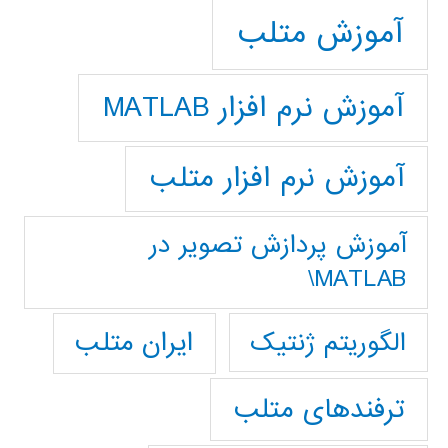
آموزش متلب
آموزش نرم افزار MATLAB
آموزش نرم افزار متلب
آموزش پردازش تصوير در
MATLAB\
ایران متلب
الگوریتم ژنتیک
ترفندهای متلب