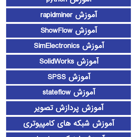
آموزش rapidminer
آموزش ShowFlow
آموزش SimElectronics
آموزش SolidWorks
آموزش SPSS
آموزش stateflow
آموزش پردازش تصویر
آموزش شبکه های کامپیوتری