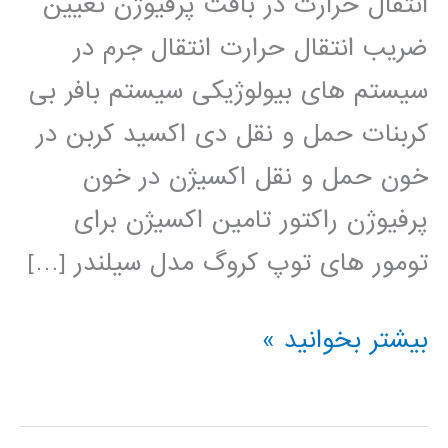
انتقال حرارت در بافت پرفیوژن تعیین
ضریب انتقال حرارت انتقال جرم در
سیستم های بیولوژیکی سیستم بافر بی
کربنات حمل و نقل دی اکسید کربن در
خون حمل و نقل اکسیژن در خون
پرفیوژن راکتور تامین اکسیژن برای
تومور های توپ کروگ مدل سیلندر […]
سیستم
بیشتر بخوانید »
های
بیولوژی