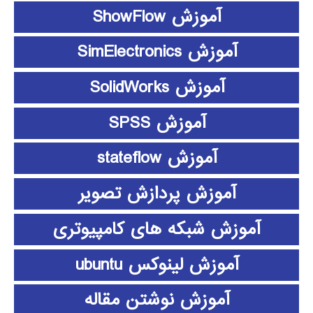
آموزش ShowFlow
آموزش SimElectronics
آموزش SolidWorks
آموزش SPSS
آموزش stateflow
آموزش پردازش تصویر
آموزش شبکه های کامپیوتری
آموزش لینوکس ubuntu
آموزش نوشتن مقاله