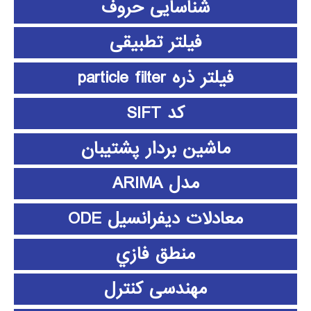
شناسایی حروف
فیلتر تطبیقی
فیلتر ذره particle filter
کد SIFT
ماشین بردار پشتیبان
مدل ARIMA
معادلات دیفرانسیل ODE
منطق فازي
مهندسی کنترل