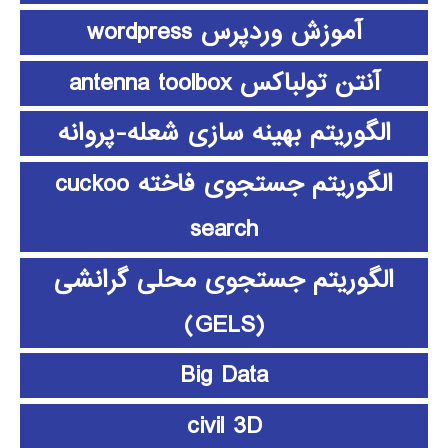
آموزش وردپرس wordpress
آنتن تولباکس antenna toolbox
الگوریتم بهینه سازی شعله-پروانه
الگوریتم جستجوی فاخته cuckoo
search
الگوریتم جستجوی محلی گرانشی
(GELS)
Big Data
civil 3D