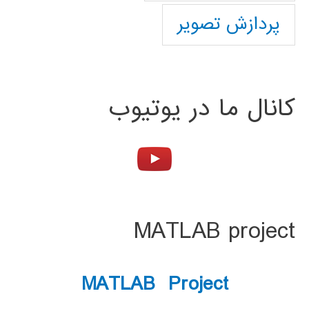
پردازش تصویر
کانال ما در یوتیوب
MATLAB project
MATLAB Project