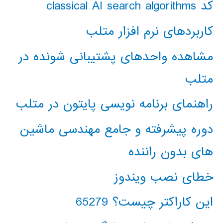
کد classical AI search algorithms
کاربردهای نرم افزار متلب
مشاهده واحدهای پشتیبانی شونده در
متلب
راهنمای برنامه نویسی پایتون در متلب
دوره پیشرفته و جامع مهندسی ماشین
های بدون راننده
خطای نصب ویندوز
این کاراکتر چیست؟ 65279