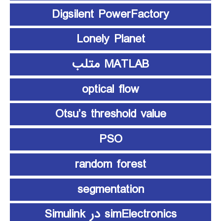
Digsilent PowerFactory
Lonely Planet
MATLAB متلب
optical flow
Otsu’s threshold value
PSO
random forest
segmentation
simElectronics در Simulink