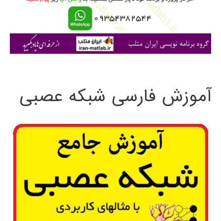
ر
ا
ی
:
آموزش فارسی شبکه عصبی