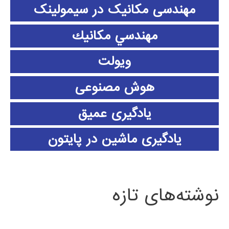
مهندسی مکانیک در سیمولینک
مهندسي مكانيك
ویولت
هوش مصنوعی
یادگیری عمیق
یادگیری ماشین در پایتون
نوشته‌های تازه