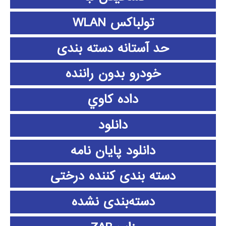
تولباکس WLAN
حد آستانه دسته بندی
خودرو بدون راننده
داده كاوي
دانلود
دانلود پايان نامه
دسته بندی کننده درختی
دسته‌بندی نشده