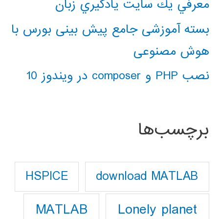
معرفي يك سايت يادگيري زبان
بسته آموزشی جامع پیش بینی بورس با
هوش مصنوعی
نصب PHP و composer در ویندوز 10
برچسب‌ها
download MATLAB
HSPICE
Lonely planet
MATLAB