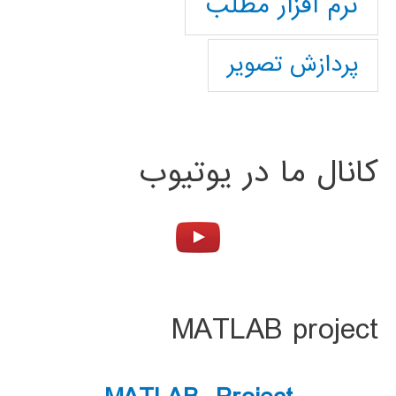
نرم افزار مطلب
پردازش تصویر
کانال ما در یوتیوب
MATLAB project