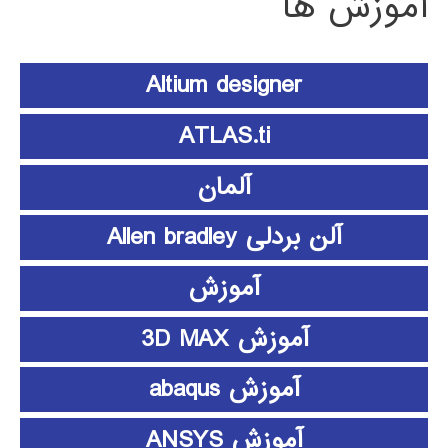
آموزش ها
Altium designer
ATLAS.ti
آلمان
آلن بردلی Allen bradley
آموزش
آموزش 3D MAX
آموزش abaqus
آموزش ANSYS