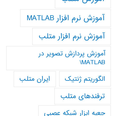
آموزش نرم افزار MATLAB
آموزش نرم افزار متلب
آموزش پردازش تصوير در
MATLAB\
ایران متلب
الگوریتم ژنتیک
ترفندهای متلب
جعبه ابزار شبکه عصبی