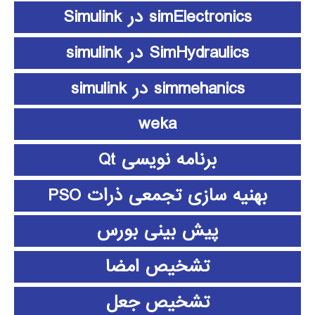
simElectronics در Simulink
SimHydraulics در simulink
simmehanics در simulink
weka
برنامه نویسی Qt
بهنیه سازی تجمعی ذرات PSO
پیش بینی بورس
تشخیص امضا
تشخیص جعل