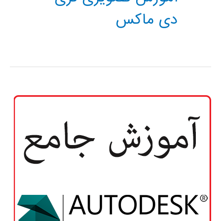
دی ماکس