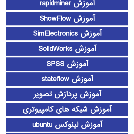
آموزش rapidminer
آموزش ShowFlow
آموزش SimElectronics
آموزش SolidWorks
آموزش SPSS
آموزش stateflow
آموزش پردازش تصویر
آموزش شبکه های کامپیوتری
آموزش لینوکس ubuntu