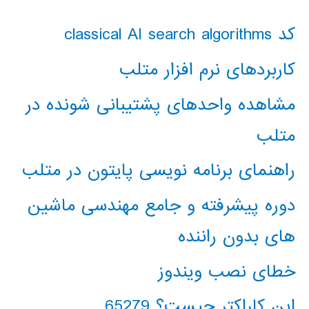
کد classical AI search algorithms
کاربردهای نرم افزار متلب
مشاهده واحدهای پشتیبانی شونده در
متلب
راهنمای برنامه نویسی پایتون در متلب
دوره پیشرفته و جامع مهندسی ماشین
های بدون راننده
خطای نصب ویندوز
این کاراکتر چیست؟ 65279