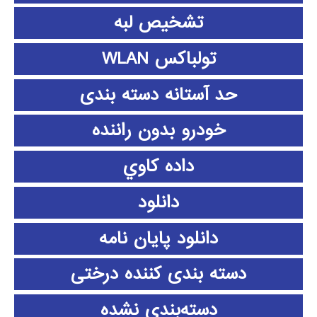
تشخیص لبه
تولباکس WLAN
حد آستانه دسته بندی
خودرو بدون راننده
داده كاوي
دانلود
دانلود پايان نامه
دسته بندی کننده درختی
دسته‌بندی نشده