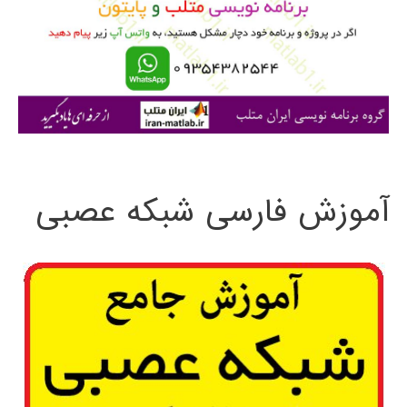
ر
ا
ی
:
آموزش فارسی شبکه عصبی