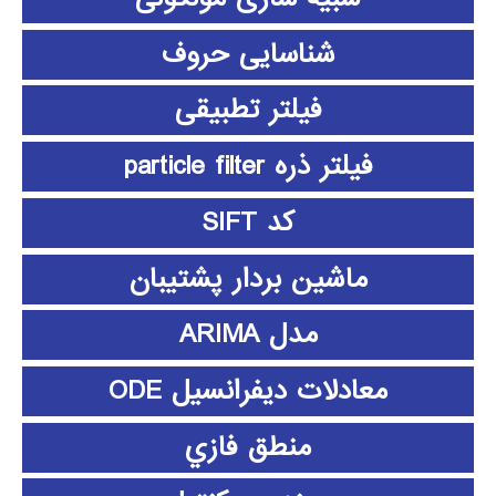
شناسایی حروف
فیلتر تطبیقی
فیلتر ذره particle filter
کد SIFT
ماشین بردار پشتیبان
مدل ARIMA
معادلات دیفرانسیل ODE
منطق فازي