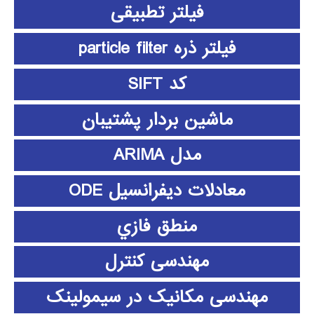
فیلتر تطبیقی
فیلتر ذره particle filter
کد SIFT
ماشین بردار پشتیبان
مدل ARIMA
معادلات دیفرانسیل ODE
منطق فازي
مهندسی کنترل
مهندسی مکانیک در سیمولینک