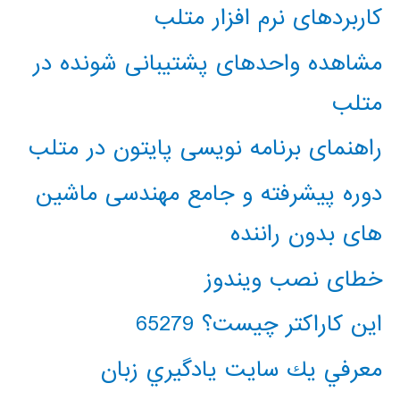
کاربردهای نرم افزار متلب
مشاهده واحدهای پشتیبانی شونده در
متلب
راهنمای برنامه نویسی پایتون در متلب
دوره پیشرفته و جامع مهندسی ماشین
های بدون راننده
خطای نصب ویندوز
این کاراکتر چیست؟ 65279
معرفي يك سايت يادگيري زبان