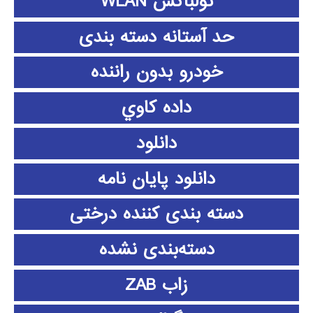
تولباکس WLAN
حد آستانه دسته بندی
خودرو بدون راننده
داده كاوي
دانلود
دانلود پايان نامه
دسته بندی کننده درختی
دسته‌بندی نشده
زاب ZAB