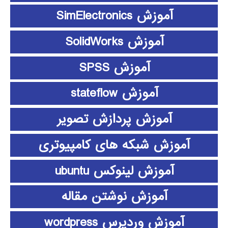
آموزش SimElectronics
آموزش SolidWorks
آموزش SPSS
آموزش stateflow
آموزش پردازش تصویر
آموزش شبکه های کامپیوتری
آموزش لینوکس ubuntu
آموزش نوشتن مقاله
آموزش وردپرس wordpress