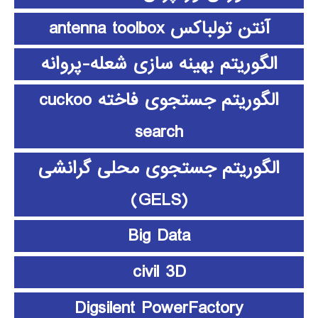
آنتن تولباکس antenna toolbox
الگوریتم بهینه سازی شعله-پروانه
الگوریتم جستجوی فاخته cuckoo
search
الگوریتم جستجوی محلی گرانشی
(GELS)
Big Data
civil 3D
Digsilent PowerFactory