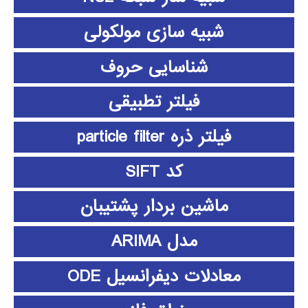
شبیه سازی مولکولی
شناسایی حروف
فیلتر تطبیقی
فیلتر ذره particle filter
کد SIFT
ماشین بردار پشتیبان
مدل ARIMA
معادلات دیفرانسیل ODE