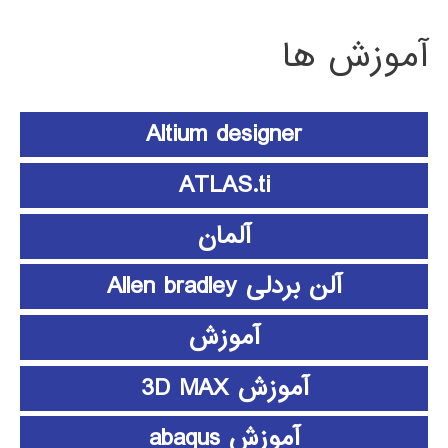
آموزش ها
Altium designer
ATLAS.ti
آلمان
آلن بردلی Allen bradley
آموزش
آموزش 3D MAX
آموزش abaqus