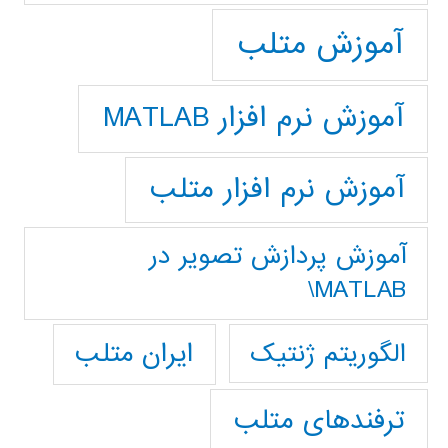
آموزش متلب
آموزش نرم افزار MATLAB
آموزش نرم افزار متلب
آموزش پردازش تصوير در
MATLAB\
ایران متلب
الگوریتم ژنتیک
ترفندهای متلب