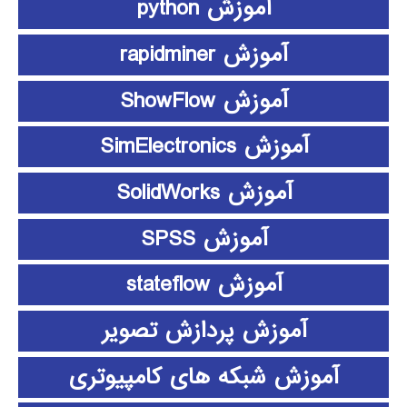
آموزش python
آموزش rapidminer
آموزش ShowFlow
آموزش SimElectronics
آموزش SolidWorks
آموزش SPSS
آموزش stateflow
آموزش پردازش تصویر
آموزش شبکه های کامپیوتری