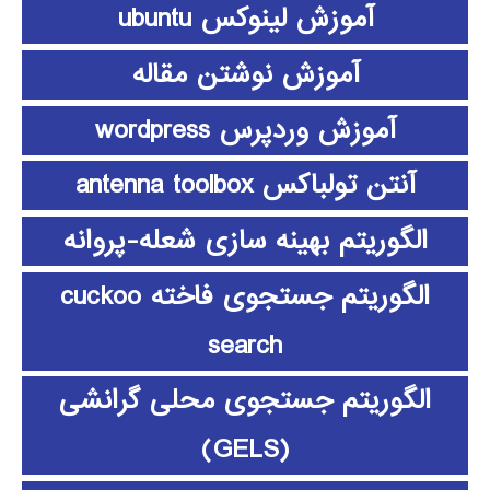
آموزش لینوکس ubuntu
آموزش نوشتن مقاله
آموزش وردپرس wordpress
آنتن تولباکس antenna toolbox
الگوریتم بهینه سازی شعله-پروانه
الگوریتم جستجوی فاخته cuckoo
search
الگوریتم جستجوی محلی گرانشی
(GELS)