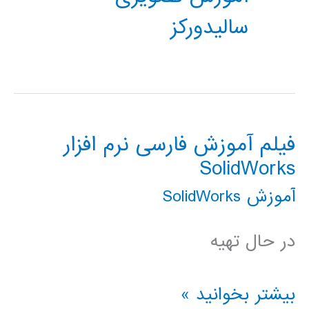
سالیدورکز
فیلم آموزش فارسی نرم افزار
SolidWorks
آموزش SolidWorks
در حال تهیه
فیلم
بیشتر بخوانید »