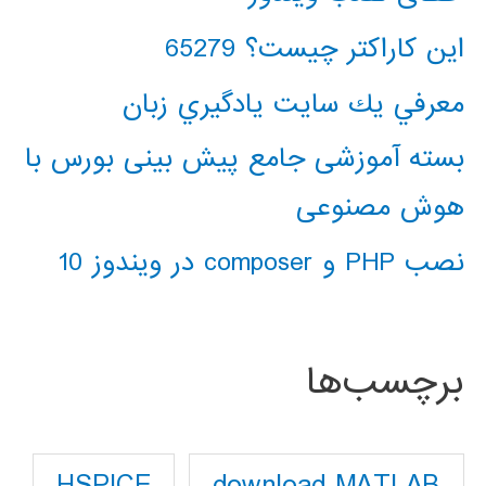
این کاراکتر چیست؟ 65279
معرفي يك سايت يادگيري زبان
بسته آموزشی جامع پیش بینی بورس با
هوش مصنوعی
نصب PHP و composer در ویندوز 10
برچسب‌ها
download MATLAB