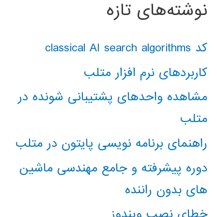
نوشته‌های تازه
کد classical AI search algorithms
کاربردهای نرم افزار متلب
مشاهده واحدهای پشتیبانی شونده در
متلب
راهنمای برنامه نویسی پایتون در متلب
دوره پیشرفته و جامع مهندسی ماشین
های بدون راننده
خطای نصب ویندوز