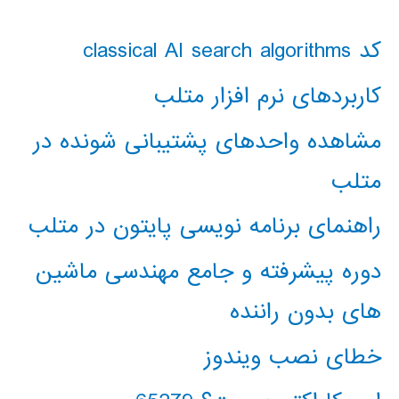
کد classical AI search algorithms
کاربردهای نرم افزار متلب
مشاهده واحدهای پشتیبانی شونده در
متلب
راهنمای برنامه نویسی پایتون در متلب
دوره پیشرفته و جامع مهندسی ماشین
های بدون راننده
خطای نصب ویندوز