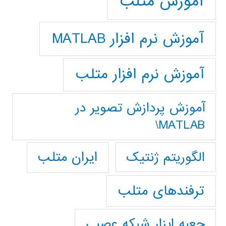
آموزش متلب
آموزش نرم افزار MATLAB
آموزش نرم افزار متلب
آموزش پردازش تصوير در
MATLAB\
ایران متلب
الگوریتم ژنتیک
ترفندهای متلب
جعبه ابزار شبکه عصبی