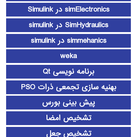
simElectronics در Simulink
SimHydraulics در simulink
simmehanics در simulink
weka
برنامه نویسی Qt
بهنیه سازی تجمعی ذرات PSO
پیش بینی بورس
تشخیص امضا
تشخیص جعل