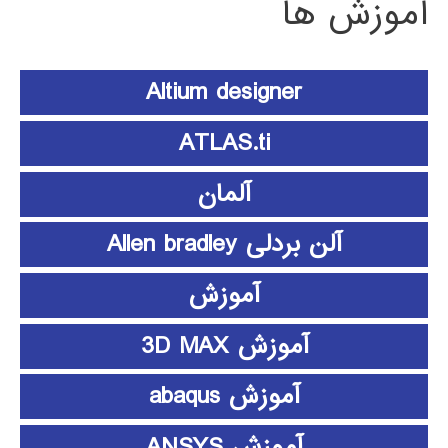
آموزش ها
Altium designer
ATLAS.ti
آلمان
آلن بردلی Allen bradley
آموزش
آموزش 3D MAX
آموزش abaqus
آموزش ANSYS