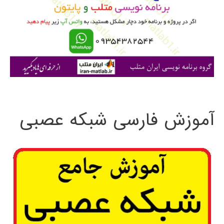
ب
ر
ا
ی
:
آموزش فارسی شبکه عصبی