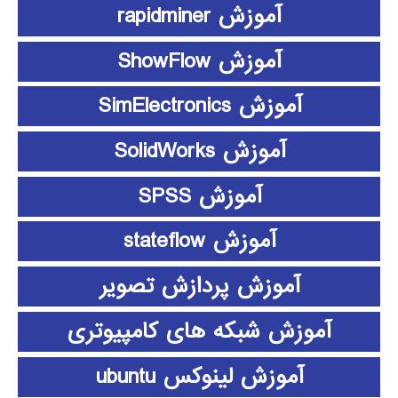
آموزش rapidminer
آموزش ShowFlow
آموزش SimElectronics
آموزش SolidWorks
آموزش SPSS
آموزش stateflow
آموزش پردازش تصویر
آموزش شبکه های کامپیوتری
آموزش لینوکس ubuntu