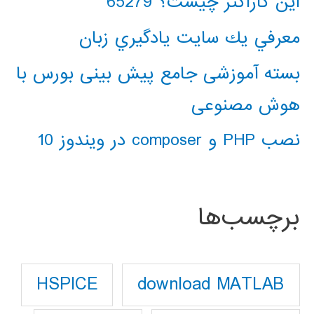
این کاراکتر چیست؟ 65279
معرفي يك سايت يادگيري زبان
بسته آموزشی جامع پیش بینی بورس با
هوش مصنوعی
نصب PHP و composer در ویندوز 10
برچسب‌ها
download MATLAB
HSPICE