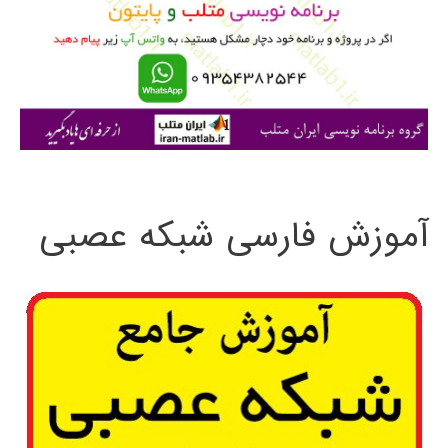
ب
ر
ا
ی
:
آموزش فارسی شبکه عصبی