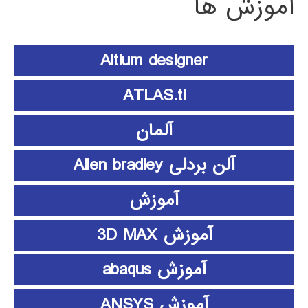
آموزش ها
Altium designer
ATLAS.ti
آلمان
آلن بردلی Allen bradley
آموزش
آموزش 3D MAX
آموزش abaqus
آموزش ANSYS