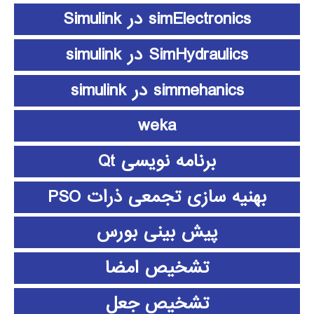
simElectronics در Simulink
SimHydraulics در simulink
simmehanics در simulink
weka
برنامه نویسی Qt
بهنیه سازی تجمعی ذرات PSO
پیش بینی بورس
تشخیص امضا
تشخیص جعل