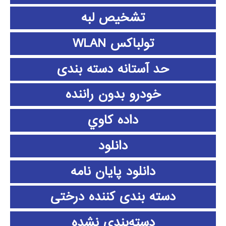
تشخیص لبه
تولباکس WLAN
حد آستانه دسته بندی
خودرو بدون راننده
داده كاوي
دانلود
دانلود پايان نامه
دسته بندی کننده درختی
دسته‌بندی نشده