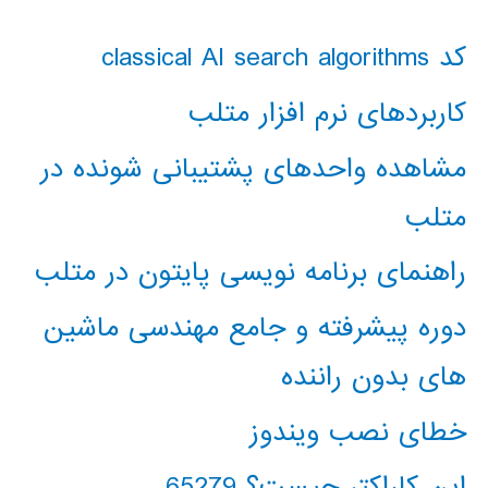
کد classical AI search algorithms
کاربردهای نرم افزار متلب
مشاهده واحدهای پشتیبانی شونده در
متلب
راهنمای برنامه نویسی پایتون در متلب
دوره پیشرفته و جامع مهندسی ماشین
های بدون راننده
خطای نصب ویندوز
این کاراکتر چیست؟ 65279