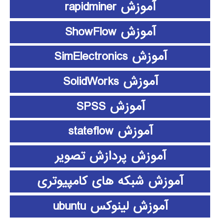
آموزش rapidminer
آموزش ShowFlow
آموزش SimElectronics
آموزش SolidWorks
آموزش SPSS
آموزش stateflow
آموزش پردازش تصویر
آموزش شبکه های کامپیوتری
آموزش لینوکس ubuntu