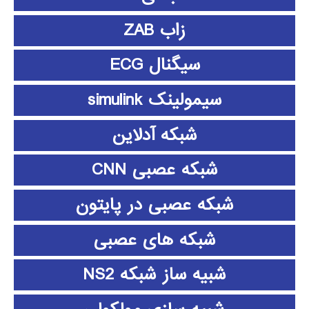
زاب ZAB
سیگنال ECG
سیمولینک simulink
شبکه آدلاین
شبکه عصبی CNN
شبکه عصبی در پایتون
شبکه های عصبی
شبیه ساز شبکه NS2