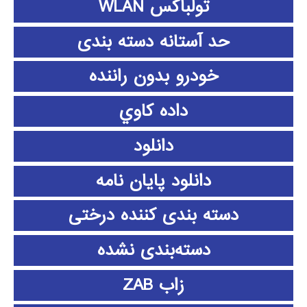
تولباکس WLAN
حد آستانه دسته بندی
خودرو بدون راننده
داده كاوي
دانلود
دانلود پايان نامه
دسته بندی کننده درختی
دسته‌بندی نشده
زاب ZAB