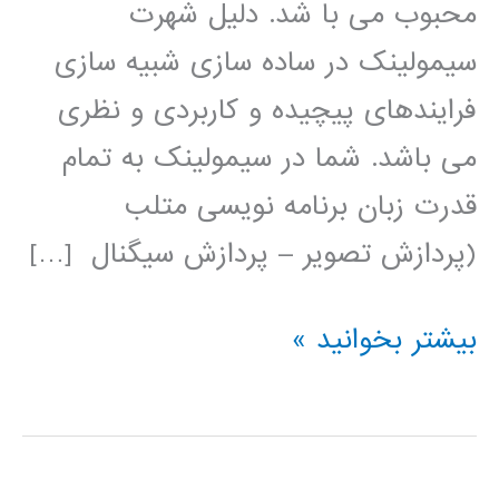
محبوب می با شد. دلیل شهرت
سیمولینک در ساده سازی شبیه سازی
فرایندهای پیچیده و کاربردی و نظری
می باشد. شما در سیمولینک به تمام
قدرت زبان برنامه نویسی متلب
(پردازش تصویر – پردازش سیگنال […]
فیلم
بیشتر بخوانید »
آموزشی
simulink
(عمومی)