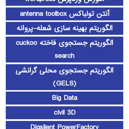
آنتن تولباکس antenna toolbox
الگوریتم بهینه سازی شعله-پروانه
الگوریتم جستجوی فاخته cuckoo
search
الگوریتم جستجوی محلی گرانشی
(GELS)
Big Data
civil 3D
Digsilent PowerFactory