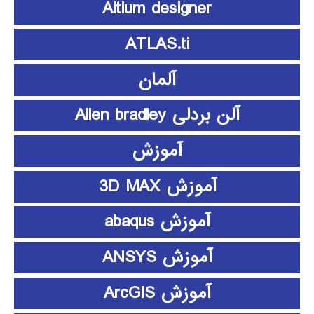
Altium designer
ATLAS.ti
آلمان
آلن بردلی Allen bradley
آموزش
آموزش 3D MAX
آموزش abaqus
آموزش ANSYS
آموزش ArcGIS