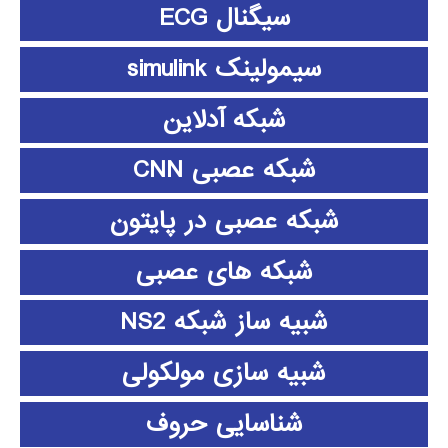
سیگنال ECG
سیمولینک simulink
شبکه آدلاین
شبکه عصبی CNN
شبکه عصبی در پایتون
شبکه های عصبی
شبیه ساز شبکه NS2
شبیه سازی مولکولی
شناسایی حروف