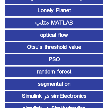
Lonely Planet
MATLAB متلب
optical flow
Otsu’s threshold value
PSO
random forest
segmentation
simElectronics در Simulink