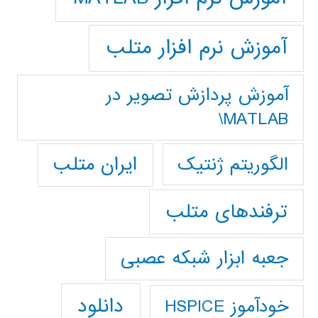
آموزش نرم افزار متلب
آموزش پردازش تصوير در
MATLAB\
ایران متلب
الگوریتم ژنتیک
ترفندهای متلب
جعبه ابزار شبکه عصبی
دانلود
خودآموز HSPICE