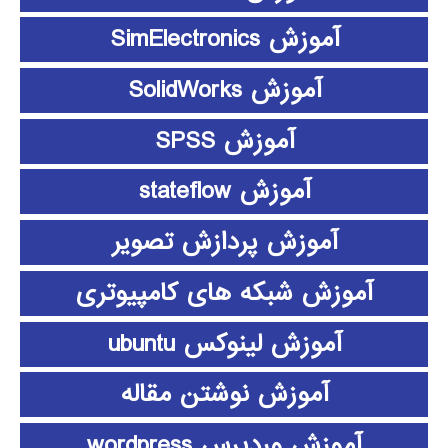
آموزش SimElectronics
آموزش SolidWorks
آموزش SPSS
آموزش stateflow
آموزش پردازش تصویر
آموزش شبکه های کامپیوتری
آموزش لینوکس ubuntu
آموزش نوشتن مقاله
آموزش وردپرس wordpress