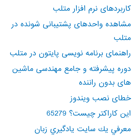
کاربردهای نرم افزار متلب
مشاهده واحدهای پشتیبانی شونده در
متلب
راهنمای برنامه نویسی پایتون در متلب
دوره پیشرفته و جامع مهندسی ماشین
های بدون راننده
خطای نصب ویندوز
این کاراکتر چیست؟ 65279
معرفي يك سايت يادگيري زبان