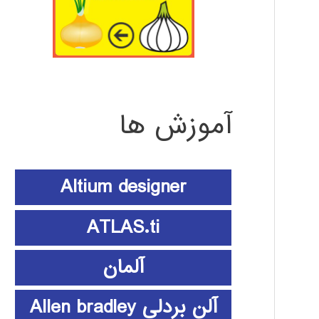
آموزش ها
Altium designer
ATLAS.ti
آلمان
آلن بردلی Allen bradley