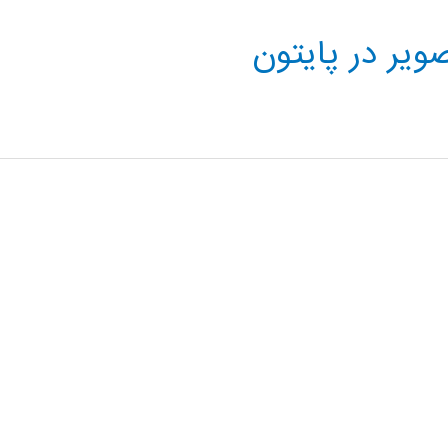
یر در پایتون