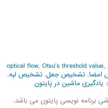
optical flow
,
Otsu’s threshold value
,
امضا
,
تشخیص جعل
,
تشخیص لبه
,
,
یادگیری ماشین در پایتون
زشی برنامه نویسی پایتون می باشد.