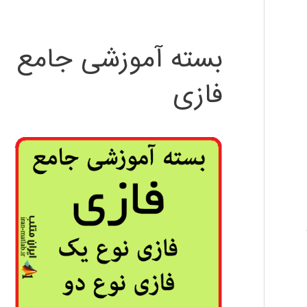
بسته آموزشی جامع
فازی