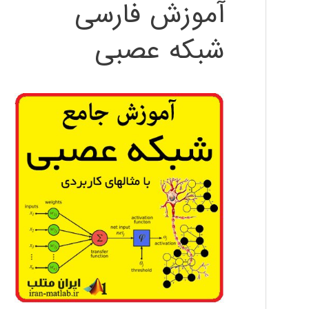
آموزش فارسی
شبکه عصبی