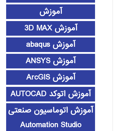
آموزش
آموزش 3D MAX
آموزش abaqus
آموزش ANSYS
آموزش ArcGIS
آموزش اتوکد AUTOCAD
آموزش اتوماسیون صنعتی
Automation Studio