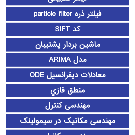
فیلتر ذره particle filter
کد SIFT
ماشین بردار پشتیبان
مدل ARIMA
معادلات دیفرانسیل ODE
منطق فازي
مهندسی کنترل
مهندسی مکانیک در سیمولینک