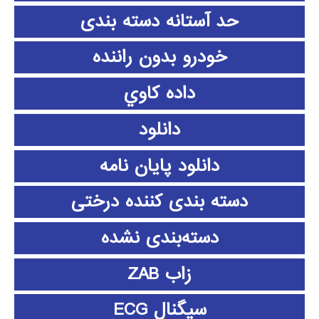
حد آستانه دسته بندی
خودرو بدون راننده
داده كاوي
دانلود
دانلود پايان نامه
دسته بندی کننده درختی
دسته‌بندی نشده
زاب ZAB
سیگنال ECG