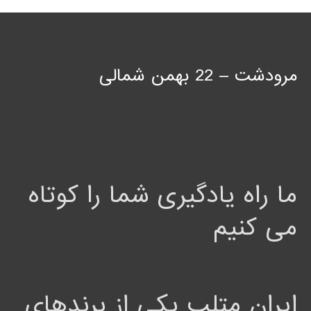
مرودشت – 22 بهمن شمالی
ما راه یادگیری شما را کوتاه
می کنیم
ایران متلب یکی از برندهای