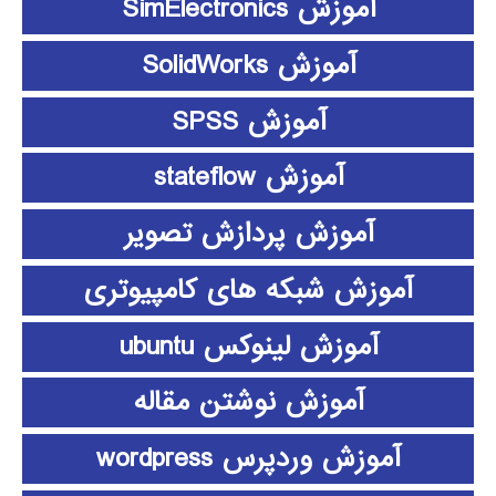
آموزش SimElectronics
آموزش SolidWorks
آموزش SPSS
آموزش stateflow
آموزش پردازش تصویر
آموزش شبکه های کامپیوتری
آموزش لینوکس ubuntu
آموزش نوشتن مقاله
آموزش وردپرس wordpress