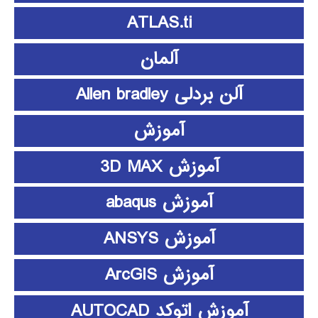
ATLAS.ti
آلمان
آلن بردلی Allen bradley
آموزش
آموزش 3D MAX
آموزش abaqus
آموزش ANSYS
آموزش ArcGIS
آموزش اتوکد AUTOCAD