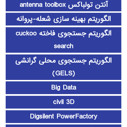
آنتن تولباکس antenna toolbox
الگوریتم بهینه سازی شعله-پروانه
الگوریتم جستجوی فاخته cuckoo
search
الگوریتم جستجوی محلی گرانشی
(GELS)
Big Data
civil 3D
Digsilent PowerFactory