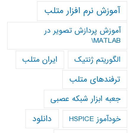
آموزش نرم افزار متلب
آموزش پردازش تصوير در
MATLAB\
ایران متلب
الگوریتم ژنتیک
ترفندهای متلب
جعبه ابزار شبکه عصبی
دانلود
خودآموز HSPICE