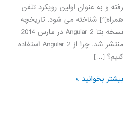
رفته و به عنوان اولین رویکرد تلفن
همراه[1] شناخته می شود. تاریخچه
نسخه بتا Angular 2 در مارس 2014
منتشر شد. چرا از Angular 2 استفاده
کنیم؟ […]
آموزش
بیشتر بخوانید »
فارسی
Angular
2